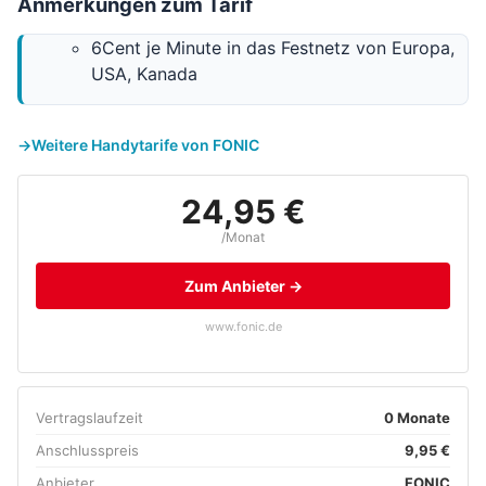
Anmerkungen zum Tarif
6Cent je Minute in das Festnetz von Europa,
USA, Kanada
Weitere Handytarife von FONIC
24,95 €
/Monat
Zum Anbieter →
www.fonic.de
Vertragslaufzeit
0 Monate
Anschlusspreis
9,95 €
Anbieter
FONIC