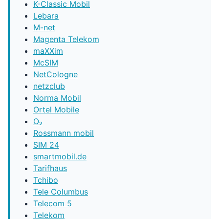
K-Classic Mobil
Lebara
M-net
Magenta Telekom
maXXim
McSIM
NetCologne
netzclub
Norma Mobil
Ortel Mobile
O₂
Rossmann mobil
SIM 24
smartmobil.de
Tarifhaus
Tchibo
Tele Columbus
Telecom 5
Telekom