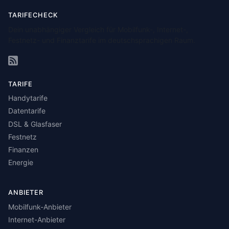
TARIFECHECK
Dein unabhängiger Vergleich für Mobilfunk-, Internet-,
Festnetz- und Finanztarife im deutschsprachigen Raum.
TARIFE
Handytarife
Datentarife
DSL & Glasfaser
Festnetz
Finanzen
Energie
ANBIETER
Mobilfunk-Anbieter
Internet-Anbieter