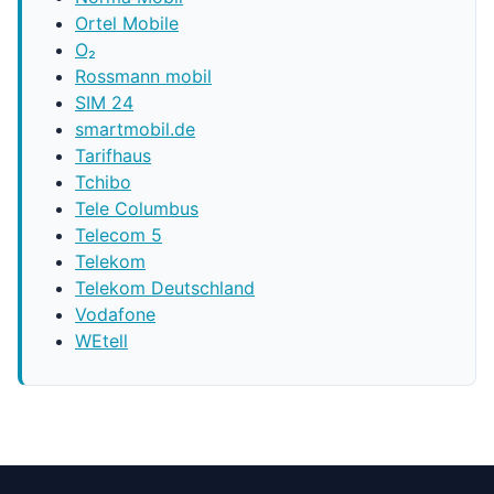
Ortel Mobile
O₂
Rossmann mobil
SIM 24
smartmobil.de
Tarifhaus
Tchibo
Tele Columbus
Telecom 5
Telekom
Telekom Deutschland
Vodafone
WEtell