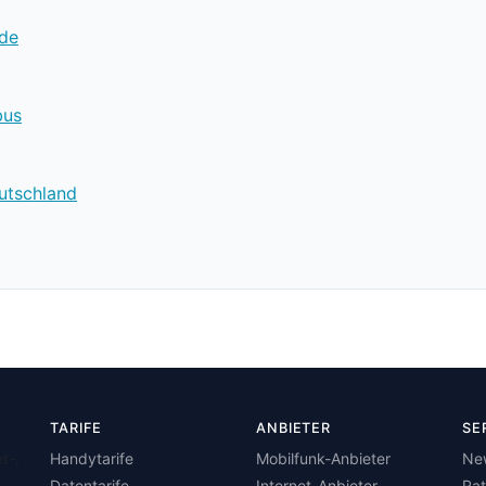
.de
bus
utschland
TARIFE
ANBIETER
SE
t-,
Handytarife
Mobilfunk-Anbieter
Ne
Datentarife
Internet-Anbieter
Ra