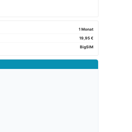
1 Monat
19,95 €
BigSIM