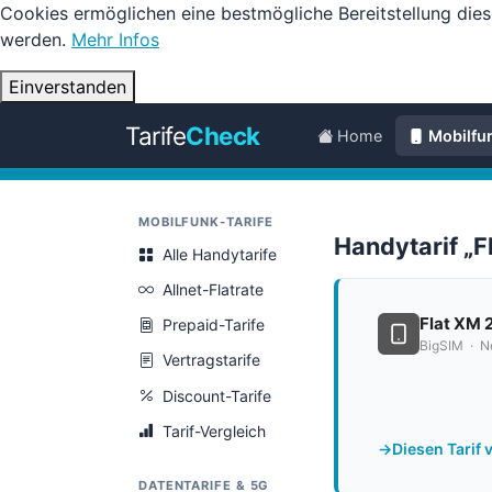
Cookies ermöglichen eine bestmögliche Bereitstellung dies
werden.
Mehr Infos
Einverstanden
Tarife
Check
Home
Mobilfu
MOBILFUNK-TARIFE
Handytarif „
Alle Handytarife
Allnet-Flatrate
Flat XM 
Prepaid-Tarife
BigSIM · N
Vertragstarife
Discount-Tarife
Tarif-Vergleich
Diesen Tarif 
DATENTARIFE & 5G