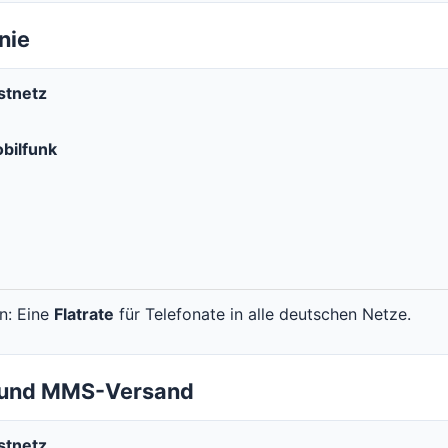
nie
stnetz
bilfunk
en: Eine
Flatrate
für Telefonate in alle deutschen Netze.
- und MMS-Versand
stnetz