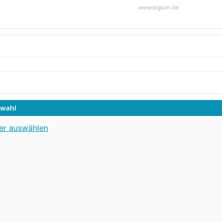
www.bigsim.de
swahl
er auswählen