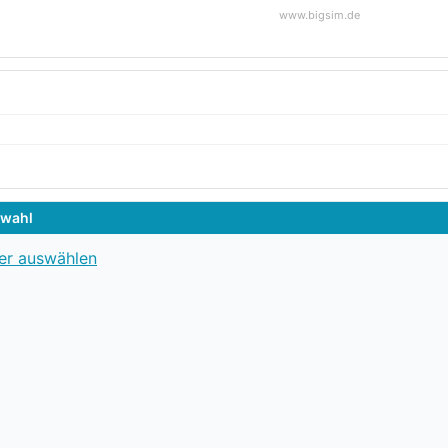
www.bigsim.de
swahl
er auswählen