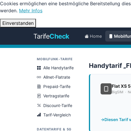
Cookies ermöglichen eine bestmögliche Bereitstellung dies
werden.
Mehr Infos
Einverstanden
Tarife
Check
Home
Mobilfu
MOBILFUNK-TARIFE
Handytarif „F
Alle Handytarife
Allnet-Flatrate
Flat XS 
Prepaid-Tarife
BigSIM · N
Vertragstarife
Discount-Tarife
Tarif-Vergleich
Diesen Tarif 
DATENTARIFE & 5G