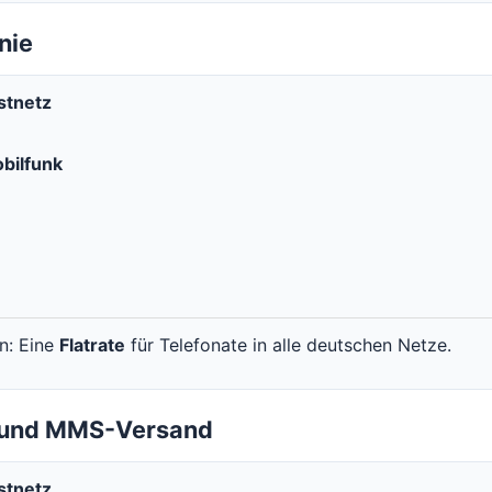
nie
stnetz
bilfunk
en: Eine
Flatrate
für Telefonate in alle deutschen Netze.
- und MMS-Versand
stnetz