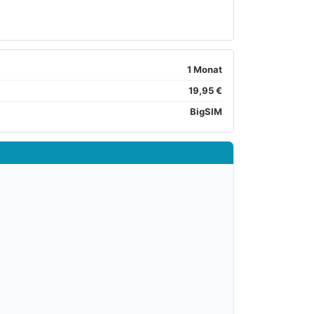
1 Monat
19,95 €
BigSIM