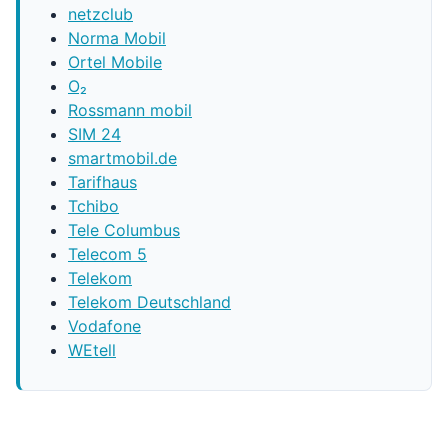
netzclub
Norma Mobil
Ortel Mobile
O₂
Rossmann mobil
SIM 24
smartmobil.de
Tarifhaus
Tchibo
Tele Columbus
Telecom 5
Telekom
Telekom Deutschland
Vodafone
WEtell