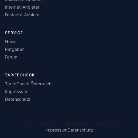
Internet-Anbieter
Festnetz-Anbieter
SERVICE
News
Ratgeber
Forum
TARIFECHECK
TarifeCheck Österreich
Impressum
Datenschutz
© 2026 TarifeCheck · Alle Angaben ohne Gewähr
Impressum
Datenschutz