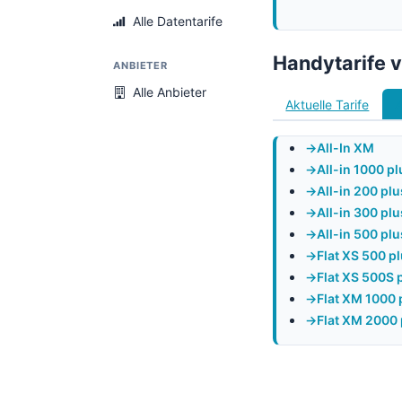
Alle Datentarife
Handytarife 
ANBIETER
Alle Anbieter
Aktuelle Tarife
A
All-In XM
All-in 1000 pl
All-in 200 plu
All-in 300 plu
All-in 500 plu
Flat XS 500 p
Flat XS 500S 
Flat XM 1000 
Flat XM 2000 