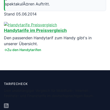
spektakulÃ¤ren Auftritt.
Stand 05.06.2014
Handytarife im Preisvergleich
Den passenden Handytarif zum Handy gibt's in
unserer Übersicht.
Zu den Handytarifen
TARIFECHECK
Dein unabhängiger Vergleich für Mobilfunk-, Internet-,
Festnetz- und Finanztarife im deutschsprachigen Raum.