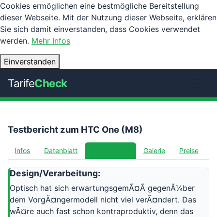
Cookies ermöglichen eine bestmögliche Bereitstellung
dieser Webseite. Mit der Nutzung dieser Webseite, erklären
Sie sich damit einverstanden, dass Cookies verwendet
werden.
Mehr Infos
Einverstanden
Tarife
Check
Testbericht zum HTC One (M8)
Infos
Datenblatt
Testbericht
Galerie
Preise
Design/Verarbeitung:
Optisch hat sich erwartungsgemÃ¤Ã gegenÃ¼ber
dem VorgÃ¤ngermodell nicht viel verÃ¤ndert. Das
wÃ¤re auch fast schon kontraproduktiv, denn das