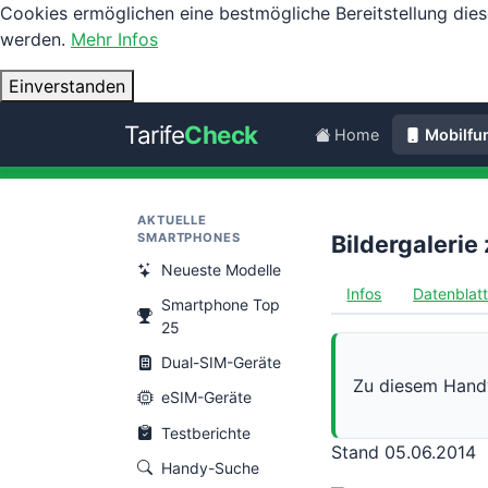
Cookies ermöglichen eine bestmögliche Bereitstellung dies
werden.
Mehr Infos
Einverstanden
Tarife
Check
Home
Mobilfu
AKTUELLE
SMARTPHONES
Bildergaleri
Neueste Modelle
Infos
Datenblat
Smartphone Top
25
Dual-SIM-Geräte
Zu diesem Handy
eSIM-Geräte
Testberichte
Stand 05.06.2014
Handy-Suche