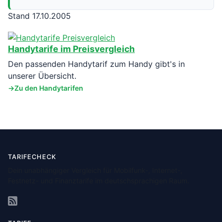
Stand 17.10.2005
Handytarife im Preisvergleich
Den passenden Handytarif zum Handy gibt's in
unserer Übersicht.
Zu den Handytarifen
TARIFECHECK
Dein unabhängiger Vergleich für Mobilfunk-, Internet-,
Festnetz- und Finanztarife im deutschsprachigen Raum.