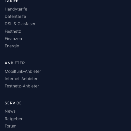
TARIFE
Handytarife
Datentarife
DSL & Glasfaser
Festnetz
Finanzen
Energie
ANBIETER
Mobilfunk-Anbieter
Internet-Anbieter
Festnetz-Anbieter
SERVICE
News
Ratgeber
Forum