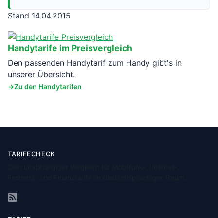
Stand 14.04.2015
Handytarife im Preisvergleich
Den passenden Handytarif zum Handy gibt's in
unserer Übersicht.
Zu den Handytarifen
TARIFECHECK
Dein unabhängiger Vergleich für Mobilfunk-, Internet-,
Festnetz- und Finanztarife im deutschsprachigen Raum.