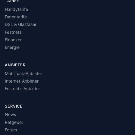
TARIFE
Handytarife
Datentarife
DSL & Glasfaser
Festnetz
Finanzen
Energie
ANBIETER
Mobilfunk-Anbieter
Internet-Anbieter
Festnetz-Anbieter
SERVICE
News
Ratgeber
Forum