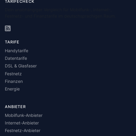
TARIFECHECK
Dein unabhängiger Vergleich für Mobilfunk-, Internet-,
Festnetz- und Finanztarife im deutschsprachigen Raum.
TARIFE
Handytarife
Datentarife
DSL & Glasfaser
Festnetz
Finanzen
Energie
ANBIETER
Mobilfunk-Anbieter
Internet-Anbieter
Festnetz-Anbieter