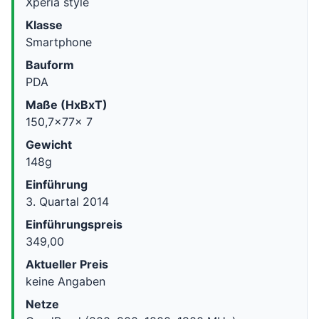
Xperia style
Klasse
Smartphone
Bauform
PDA
Maße (HxBxT)
150,7x77x 7
Gewicht
148g
Einführung
3. Quartal 2014
Einführungspreis
349,00
Aktueller Preis
keine Angaben
Netze