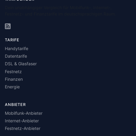
Dein unabhängiger Vergleich für Mobilfunk-, Internet-,
Festnetz- und Finanztarife im deutschsprachigen Raum.
TARIFE
Handytarife
Datentarife
DSL & Glasfaser
Festnetz
Finanzen
Energie
ANBIETER
Mobilfunk-Anbieter
Internet-Anbieter
Festnetz-Anbieter