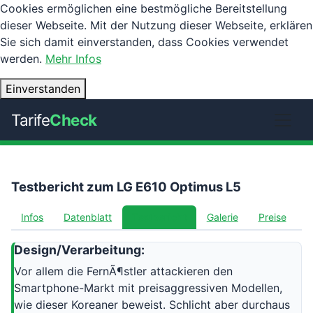
Cookies ermöglichen eine bestmögliche Bereitstellung
dieser Webseite. Mit der Nutzung dieser Webseite, erklären
Sie sich damit einverstanden, dass Cookies verwendet
werden.
Mehr Infos
Einverstanden
Tarife
Check
Testbericht zum LG E610 Optimus L5
Infos
Datenblatt
Testbericht
Galerie
Preise
Design/Verarbeitung:
Vor allem die FernÃ¶stler attackieren den
Smartphone-Markt mit preisaggressiven Modellen,
wie dieser Koreaner beweist. Schlicht aber durchaus