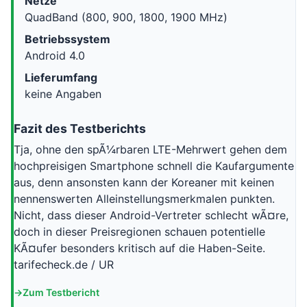
Netze
QuadBand (800, 900, 1800, 1900 MHz)
Betriebssystem
Android 4.0
Lieferumfang
keine Angaben
Fazit des Testberichts
Tja, ohne den spÃ¼rbaren LTE-Mehrwert gehen dem
hochpreisigen Smartphone schnell die Kaufargumente
aus, denn ansonsten kann der Koreaner mit keinen
nennenswerten Alleinstellungsmerkmalen punkten.
Nicht, dass dieser Android-Vertreter schlecht wÃ¤re,
doch in dieser Preisregionen schauen potentielle
KÃ¤ufer besonders kritisch auf die Haben-Seite.
tarifecheck.de / UR
Zum Testbericht