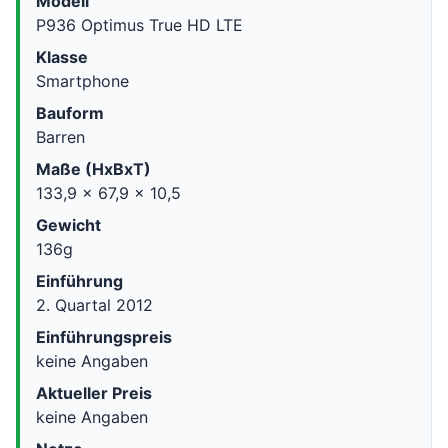
Modell
P936 Optimus True HD LTE
Klasse
Smartphone
Bauform
Barren
Maße (HxBxT)
133,9 x 67,9 x 10,5
Gewicht
136g
Einführung
2. Quartal 2012
Einführungspreis
keine Angaben
Aktueller Preis
keine Angaben