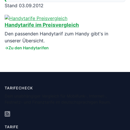
Stand 03.09.2012
Handytarife im Preisvergleich
Den passenden Handytarif zum Handy gibt's in
unserer Übersicht.
Zu den Handytarifen
TARIFECHECK
Dein unabhängiger Vergleich für Mobilfunk-, Internet-,
Festnetz- und Finanztarife im deutschsprachigen Raum.
TARIFE