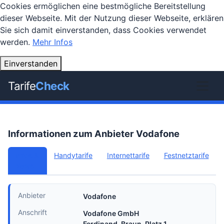
Cookies ermöglichen eine bestmögliche Bereitstellung
dieser Webseite. Mit der Nutzung dieser Webseite, erklären
Sie sich damit einverstanden, dass Cookies verwendet
werden.
Mehr Infos
Einverstanden
Tarife
Check
Informationen zum Anbieter Vodafone
Infos &
Handytarife
Internettarife
Festnetztarife
News
Anbieter
Vodafone
Anschrift
Vodafone GmbH
Ferdinand-Braun-Platz 1