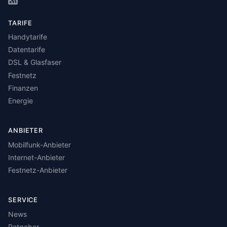
TARIFE
Handytarife
Datentarife
DSL & Glasfaser
Festnetz
Finanzen
Energie
ANBIETER
Mobilfunk-Anbieter
Internet-Anbieter
Festnetz-Anbieter
SERVICE
News
Ratgeber