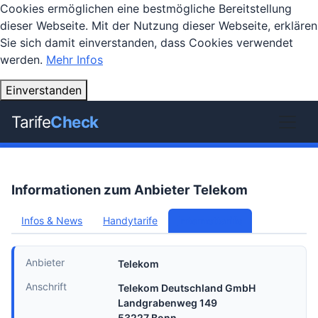
Cookies ermöglichen eine bestmögliche Bereitstellung
dieser Webseite. Mit der Nutzung dieser Webseite, erklären
Sie sich damit einverstanden, dass Cookies verwendet
werden.
Mehr Infos
Einverstanden
Tarife
Check
Informationen zum Anbieter Telekom
Infos & News
Handytarife
Internettarife
Anbieter
Telekom
Anschrift
Telekom Deutschland GmbH
Landgrabenweg 149
53227 Bonn