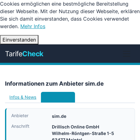
Cookies ermöglichen eine bestmögliche Bereitstellung
dieser Webseite. Mit der Nutzung dieser Webseite, erklären
Sie sich damit einverstanden, dass Cookies verwendet
werden.
Mehr Infos
Einverstanden
Tarife
Check
Informationen zum Anbieter sim.de
Infos & News
Handytarife
Anbieter
sim.de
Anschrift
Drillisch Online GmbH
Wilhelm-Röntgen-Straße 1-5
63477 Maintal