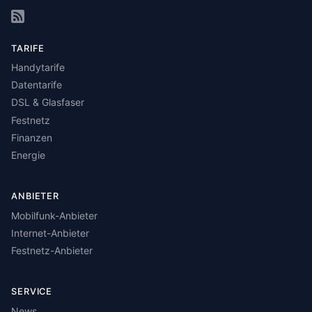
TARIFE
Handytarife
Datentarife
DSL & Glasfaser
Festnetz
Finanzen
Energie
ANBIETER
Mobilfunk-Anbieter
Internet-Anbieter
Festnetz-Anbieter
SERVICE
News