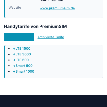
Website
www.premiumsim.de
Handytarife von PremiumSIM
Aktuelle Tarife
Archivierte Tarife
LTE 1500
LTE 3000
LTE 500
Smart 500
Smart 1000