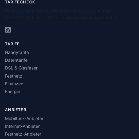
TARIFECHECK
Dein unabhängiger Vergleich für Mobilfunk-, Internet-,
Festnetz- und Finanztarife im deutschsprachigen Raum.
TARIFE
Handytarife
Datentarife
DSL & Glasfaser
Festnetz
Finanzen
Energie
ANBIETER
Mobilfunk-Anbieter
Internet-Anbieter
Festnetz-Anbieter