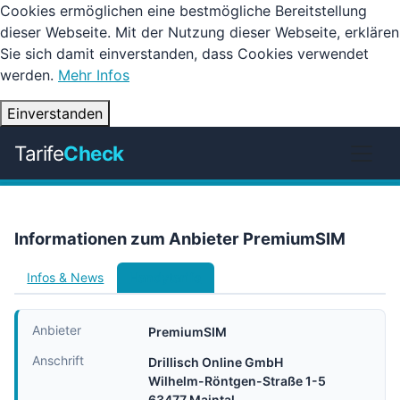
Cookies ermöglichen eine bestmögliche Bereitstellung
dieser Webseite. Mit der Nutzung dieser Webseite, erklären
Sie sich damit einverstanden, dass Cookies verwendet
werden.
Mehr Infos
Einverstanden
Tarife
Check
Informationen zum Anbieter PremiumSIM
Infos & News
Handytarife
Anbieter
PremiumSIM
Anschrift
Drillisch Online GmbH
Wilhelm-Röntgen-Straße 1-5
63477 Maintal