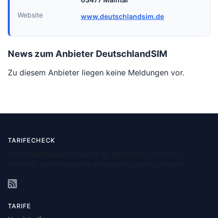
Website
www.deutschlandsim.de
News zum Anbieter DeutschlandSIM
Zu diesem Anbieter liegen keine Meldungen vor.
TARIFECHECK
Dein unabhängiger Vergleich für Mobilfunk-, Internet-,
Festnetz- und Finanztarife im deutschsprachigen Raum.
TARIFE