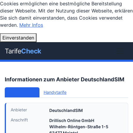
Cookies ermöglichen eine bestmögliche Bereitstellung
dieser Webseite. Mit der Nutzung dieser Webseite, erklären
Sie sich damit einverstanden, dass Cookies verwendet
werden.
Mehr Infos
Einverstanden
Tarife
Check
Informationen zum Anbieter DeutschlandSIM
Infos & News
Handytarife
Anbieter
DeutschlandSIM
Anschrift
Drillisch Online GmbH
Wilhelm-Röntgen-Straße 1-5
63477 Maintal