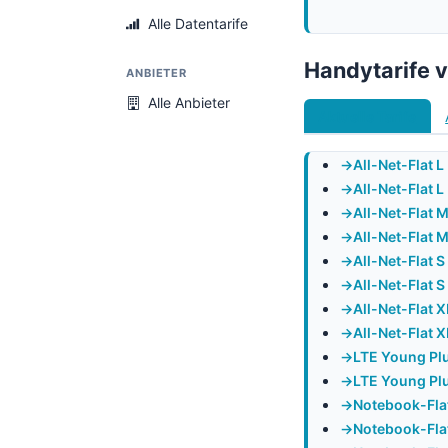
Alle Datentarife
Handytarife 
ANBIETER
Alle Anbieter
Aktuelle Tarife
All-Net-Flat L
All-Net-Flat L
All-Net-Flat 
All-Net-Flat 
All-Net-Flat S
All-Net-Flat S
All-Net-Flat 
All-Net-Flat X
LTE Young Pl
LTE Young Plu
Notebook-Flat
Notebook-Flat