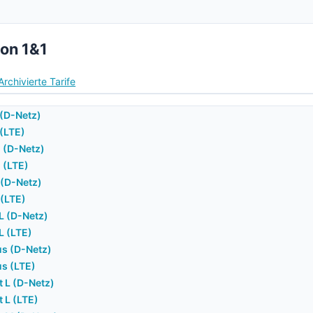
von 1&1
Archivierte Tarife
 (D-Netz)
 (LTE)
M (D-Netz)
M (LTE)
 (D-Netz)
 (LTE)
XL (D-Netz)
L (LTE)
us (D-Netz)
s (LTE)
 L (D-Netz)
 L (LTE)