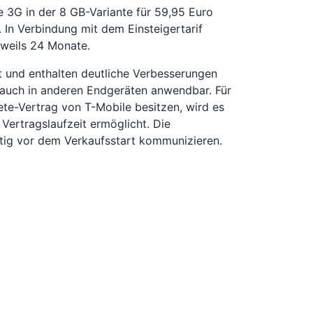
e 3G in der 8 GB-Variante für 59,95 Euro
. In Verbindung mit dem Einsteigertarif
eweils 24 Monate.
 und enthalten deutliche Verbesserungen
rt auch in anderen Endgeräten anwendbar. Für
te-Vertrag von T-Mobile besitzen, wird es
ertragslaufzeit ermöglicht. Die
itig vor dem Verkaufsstart kommunizieren.