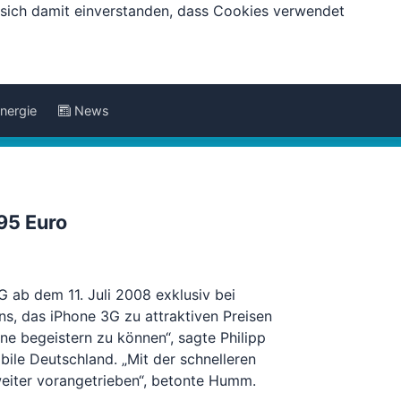
e sich damit einverstanden, dass Cookies verwendet
nergie
News
95 Euro
 ab dem 11. Juli 2008 exklusiv bei
ns, das iPhone 3G zu attraktiven Preisen
ne begeistern zu können“, sagte Philipp
ile Deutschland. „Mit der schnelleren
eiter vorangetrieben“, betonte Humm.