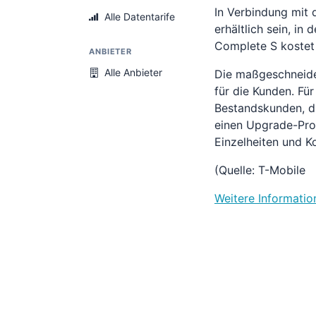
In Verbindung mit 
Alle Datentarife
erhältlich sein, in
Complete S kostet 
ANBIETER
Alle Anbieter
Die maßgeschneide
für die Kunden. Fü
Bestandskunden, di
einen Upgrade-Proz
Einzelheiten und K
(Quelle: T-Mobile
Weitere Informatio