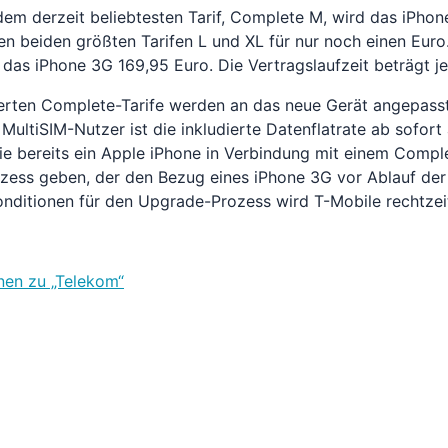
dem derzeit beliebtesten Tarif, Complete M, wird das iPhon
 den beiden größten Tarifen L und XL für nur noch einen Euro
das iPhone 3G 169,95 Euro. Die Vertragslaufzeit beträgt j
rten Complete-Tarife werden an das neue Gerät angepasst
r MultiSIM-Nutzer ist die inkludierte Datenflatrate ab sofo
e bereits ein Apple iPhone in Verbindung mit einem Comple
ess geben, der den Bezug eines iPhone 3G vor Ablauf der V
onditionen für den Upgrade-Prozess wird T-Mobile rechtze
nen zu „Telekom“