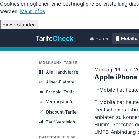
Cookies ermöglichen eine bestmögliche Bereitstellung dies
werden.
Mehr Infos
Einverstanden
Tarife
Check
Home
Mobilfu
MOBILFUNK-TARIFE
Montag, 16. Juni 2
Alle Handytarife
Apple iPhone 
Allnet-Flatrate
T-Mobile hat heute
Prepaid-Tarife
T-Mobile hat heute
Vertragstarife
Deutschlands führe
Discount-Tarife
anbieten zu können
Tarif-Vergleich
Humm, Sprecher der
UMTS-Anbindung de
DATENTARIFE & 5G