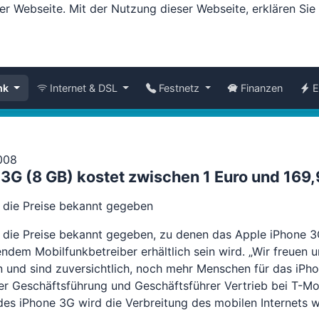
er Webseite. Mit der Nutzung dieser Webseite, erklären Si
nk
Internet & DSL
Festnetz
Finanzen
E
008
3G (8 GB) kostet zwischen 1 Euro und 169,
 die Preise bekannt gegeben
 die Preise bekannt gegeben, zu denen das Apple iPhone 3G
ndem Mobilfunkbetreiber erhältlich sein wird. „Wir freuen u
 und sind zuversichtlich, noch mehr Menschen für das iPho
 Geschäftsführung und Geschäftsführer Vertrieb bei T-Mob
s iPhone 3G wird die Verbreitung des mobilen Internets w