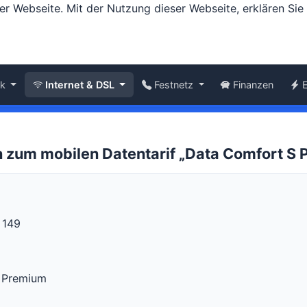
er Webseite. Mit der Nutzung dieser Webseite, erklären Si
nk
Internet & DSL
Festnetz
Finanzen
n zum mobilen Datentarif „Data Comfort S
 149
 Premium