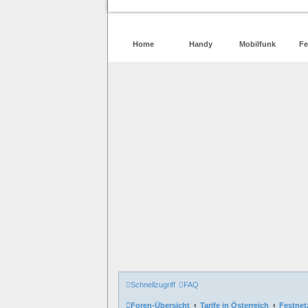
Home
Handy
Mobilfunk
Fe
Schnellzugriff
FAQ
Foren-Übersicht
Tarife in Österreich
Festnet