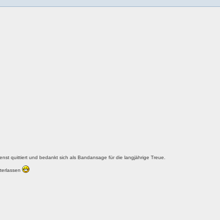
nst quittiert und bedankt sich als Bandansage für die langjährige Treue.
nterlassen