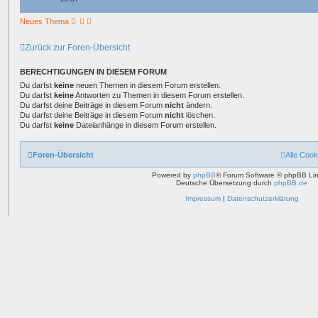
Neues Thema
Zurück zur Foren-Übersicht
BERECHTIGUNGEN IN DIESEM FORUM
Du darfst
keine
neuen Themen in diesem Forum erstellen.
Du darfst
keine
Antworten zu Themen in diesem Forum erstellen.
Du darfst deine Beiträge in diesem Forum
nicht
ändern.
Du darfst deine Beiträge in diesem Forum
nicht
löschen.
Du darfst
keine
Dateianhänge in diesem Forum erstellen.
Foren-Übersicht
Alle Cook
Powered by
phpBB
® Forum Software © phpBB Lim
Deutsche Übersetzung durch
phpBB.de
Impressum
|
Datenschutzerklärung