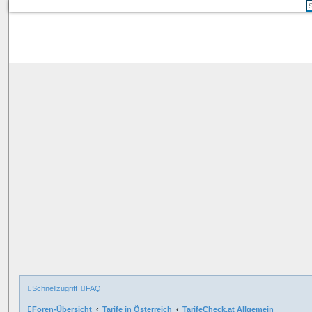
Schnellzugriff
FAQ
Foren-Übersicht
Tarife in Österreich
TarifeCheck.at Allgemein