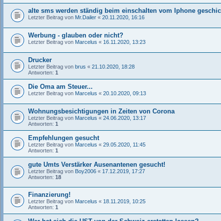
alte sms werden ständig beim einschalten vom Iphone geschic
Letzter Beitrag von
Mr.Dailer
«
20.11.2020, 16:16
Werbung - glauben oder nicht?
Letzter Beitrag von
Marcelus
«
16.11.2020, 13:23
Drucker
Letzter Beitrag von
brus
«
21.10.2020, 18:28
Antworten:
1
Die Oma am Steuer...
Letzter Beitrag von
Marcelus
«
20.10.2020, 09:13
Wohnungsbesichtigungen in Zeiten von Corona
Letzter Beitrag von
Marcelus
«
24.06.2020, 13:17
Antworten:
1
Empfehlungen gesucht
Letzter Beitrag von
Marcelus
«
29.05.2020, 11:45
Antworten:
1
gute Umts Verstärker Ausenantenen gesucht!
Letzter Beitrag von
Boy2006
«
17.12.2019, 17:27
Antworten:
18
Finanzierung!
Letzter Beitrag von
Marcelus
«
18.11.2019, 10:25
Antworten:
1