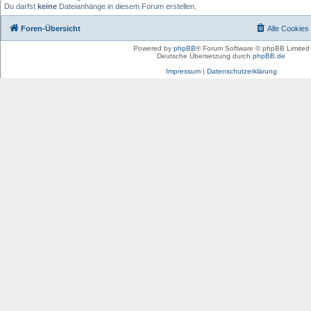
Du darfst
keine
Dateianhänge in diesem Forum erstellen.
Foren-Übersicht
Alle Cookies
Powered by
phpBB
® Forum Software © phpBB Limited
Deutsche Übersetzung durch
phpBB.de
Impressum
|
Datenschutzerklärung