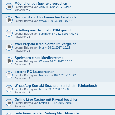
Möglicher betrüger wie vorgehen
Letzter Beitrag von
Azby
«
06.04.2017, 23:12
Antworten:
7
Nachricht vor Blockieren bei Facebook
Letzter Beitrag von
Wowo
«
30.03.2017, 07:48
Schilling aus dem Jahr 1984 gesucht
Letzter Beitrag von
sammy944
«
08.03.2017, 07:41
Antworten:
5
zwei Prepaid Kreditkarten im Vergleich
Letzter Beitrag von
brus
«
28.01.2017, 15:22
Antworten:
3
Speichern eines Musikstreams
Letzter Beitrag von
Wowo
«
16.01.2017, 23:26
Antworten:
7
externe PC-Lautsprecher
Letzter Beitrag von
Marcelus
«
16.01.2017, 15:42
Antworten:
1
WhatsApp Kontakt löschen. Ist nicht in Telefonbuch
Letzter Beitrag von
brus
«
03.01.2017, 12:06
Antworten:
2
Online Live Casino mit Paypal bezahlen
Letzter Beitrag von
Stefan
«
15.12.2016, 20:06
Antworten:
5
Sehr täuschender Pishing Mail Absender