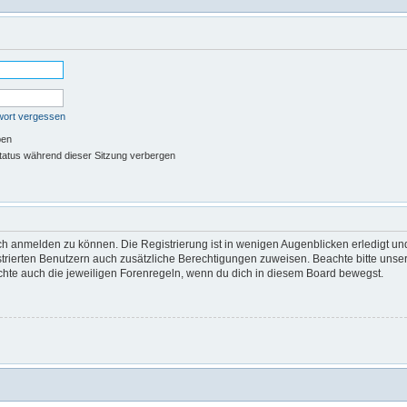
wort vergessen
ben
atus während dieser Sitzung verbergen
ch anmelden zu können. Die Registrierung ist in wenigen Augenblicken erledigt und
istrierten Benutzern auch zusätzliche Berechtigungen zuweisen. Beachte bitte u
eachte auch die jeweiligen Forenregeln, wenn du dich in diesem Board bewegst.