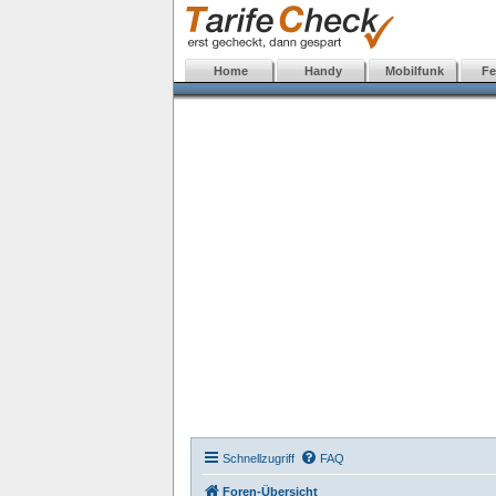
Home
Handy
Mobilfunk
Fe
Schnellzugriff
FAQ
Foren-Übersicht