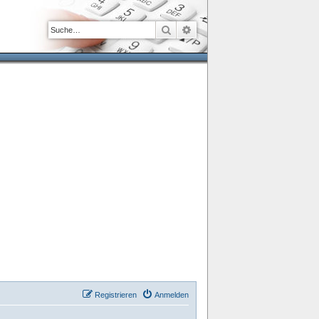
Suche
Erweiterte Suche
Registrieren
Anmelden