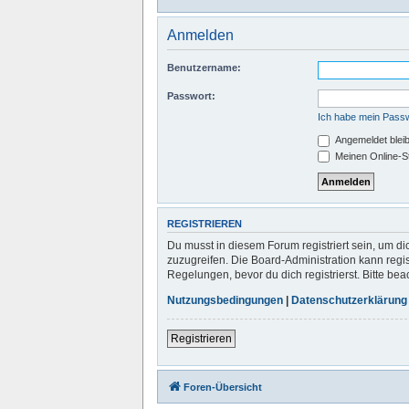
Anmelden
Benutzername:
Passwort:
Ich habe mein Pass
Angemeldet blei
Meinen Online-St
REGISTRIEREN
Du musst in diesem Forum registriert sein, um di
zuzugreifen. Die Board-Administration kann reg
Regelungen, bevor du dich registrierst. Bitte b
Nutzungsbedingungen
|
Datenschutzerklärung
Registrieren
Foren-Übersicht