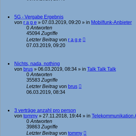
5G - Vergabe Ergebnis
von
r a g e
»
07.03.2019, 09:20
» in
Mobilfunk-Anbieter
0
Antworten
45094
Zugriffe
Letzter Beitrag
von
r a g e
07.03.2019, 09:20
Nichts, nada, nothing
von
brus
»
06.03.2019, 08:34
» in
Talk Talk Talk
0
Antworten
35583
Zugriffe
Letzter Beitrag
von
brus
06.03.2019, 08:34
3 verträge anzahl pro person
von
tommy
»
27.11.2018, 19:44
» in
Telekommunikation 
0
Antworten
39863
Zugriffe
Letzter Beitrag
von
tommy