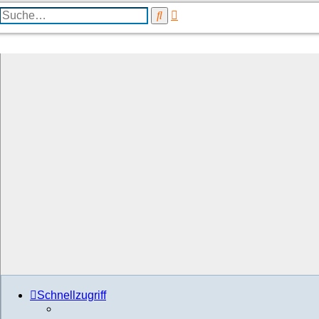
Erweiterte
Suche
Suche
Schnellzugriff