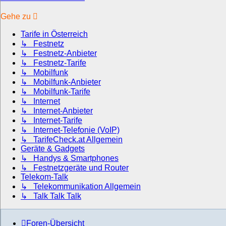
Gehe zu
Tarife in Österreich
↳ Festnetz
↳ Festnetz-Anbieter
↳ Festnetz-Tarife
↳ Mobilfunk
↳ Mobilfunk-Anbieter
↳ Mobilfunk-Tarife
↳ Internet
↳ Internet-Anbieter
↳ Internet-Tarife
↳ Internet-Telefonie (VoIP)
↳ TarifeCheck.at Allgemein
Geräte & Gadgets
↳ Handys & Smartphones
↳ Festnetzgeräte und Router
Telekom-Talk
↳ Telekommunikation Allgemein
↳ Talk Talk Talk
Foren-Übersicht