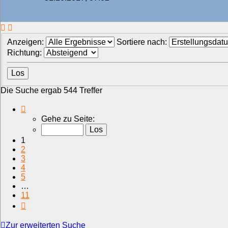
Anzeigen:
Sortiere nach:
Richtung:
Die Suche ergab 544 Treffer
Seite
1
Gehe zu Seite:
von
11
1
2
3
4
5
…
11
Nächste
Zur erweiterten Suche