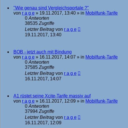
"Wie genau sind Vergleichsportale ?"
von
r a g e
»
19.11.2017, 13:40
» in
Mobilfunk-Tarife
0
Antworten
38535
Zugriffe
Letzter Beitrag
von
r a g e
19.11.2017, 13:40
BOB - jetzt auch mit Bindung
von
r a g e
»
16.11.2017, 14:07
» in
Mobilfunk-Tarife
0
Antworten
37585
Zugriffe
Letzter Beitrag
von
r a g e
16.11.2017, 14:07
A1 rüstet seine Xcite-Tarife massiv auf
von
r a g e
»
16.11.2017, 12:09
» in
Mobilfunk-Tarife
0
Antworten
37994
Zugriffe
Letzter Beitrag
von
r a g e
16.11.2017, 12:09