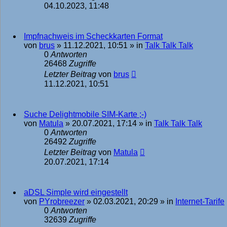
04.10.2023, 11:48
Impfnachweis im Scheckkarten Format
von
brus
»
11.12.2021, 10:51
» in
Talk Talk Talk
0
Antworten
26468
Zugriffe
Letzter Beitrag
von
brus
11.12.2021, 10:51
Suche Delightmobile SIM-Karte ;-)
von
Matula
»
20.07.2021, 17:14
» in
Talk Talk Talk
0
Antworten
26492
Zugriffe
Letzter Beitrag
von
Matula
20.07.2021, 17:14
aDSL Simple wird eingestellt
von
PYrobreezer
»
02.03.2021, 20:29
» in
Internet-Tarife
0
Antworten
32639
Zugriffe