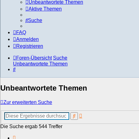
Unbeantwortete Themen
Aktive Themen
Suche
FAQ
Anmelden
Registrieren
Foren-Übersicht
Suche
Unbeantwortete Themen
Suche
Unbeantwortete Themen
Zur erweiterten Suche
Erweiterte
Suche
Suche
Die Suche ergab 544 Treffer
Seite