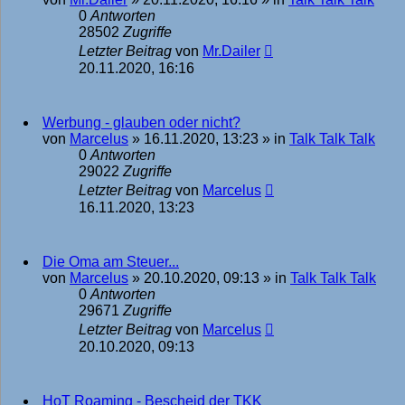
0
Antworten
28502
Zugriffe
Letzter Beitrag
von
Mr.Dailer
20.11.2020, 16:16
Werbung - glauben oder nicht?
von
Marcelus
»
16.11.2020, 13:23
» in
Talk Talk Talk
0
Antworten
29022
Zugriffe
Letzter Beitrag
von
Marcelus
16.11.2020, 13:23
Die Oma am Steuer...
von
Marcelus
»
20.10.2020, 09:13
» in
Talk Talk Talk
0
Antworten
29671
Zugriffe
Letzter Beitrag
von
Marcelus
20.10.2020, 09:13
HoT Roaming - Bescheid der TKK