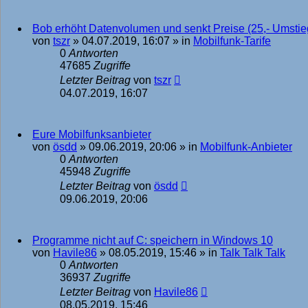
Bob erhöht Datenvolumen und senkt Preise (25,- Umsti
von
tszr
»
04.07.2019, 16:07
» in
Mobilfunk-Tarife
0
Antworten
47685
Zugriffe
Letzter Beitrag
von
tszr
04.07.2019, 16:07
Eure Mobilfunksanbieter
von
ösdd
»
09.06.2019, 20:06
» in
Mobilfunk-Anbieter
0
Antworten
45948
Zugriffe
Letzter Beitrag
von
ösdd
09.06.2019, 20:06
Programme nicht auf C: speichern in Windows 10
von
Havile86
»
08.05.2019, 15:46
» in
Talk Talk Talk
0
Antworten
36937
Zugriffe
Letzter Beitrag
von
Havile86
08.05.2019, 15:46