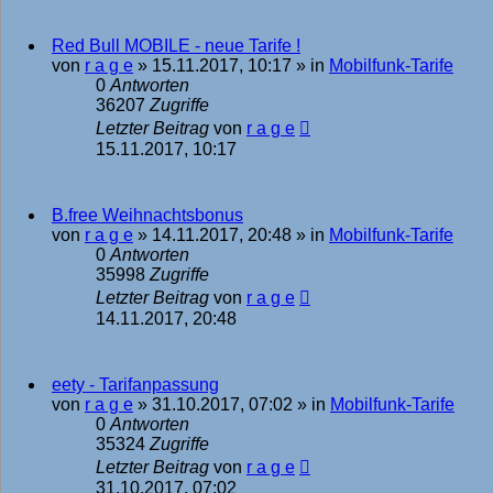
Red Bull MOBILE - neue Tarife !
von
r a g e
»
15.11.2017, 10:17
» in
Mobilfunk-Tarife
0
Antworten
36207
Zugriffe
Letzter Beitrag
von
r a g e
15.11.2017, 10:17
B.free Weihnachtsbonus
von
r a g e
»
14.11.2017, 20:48
» in
Mobilfunk-Tarife
0
Antworten
35998
Zugriffe
Letzter Beitrag
von
r a g e
14.11.2017, 20:48
eety - Tarifanpassung
von
r a g e
»
31.10.2017, 07:02
» in
Mobilfunk-Tarife
0
Antworten
35324
Zugriffe
Letzter Beitrag
von
r a g e
31.10.2017, 07:02