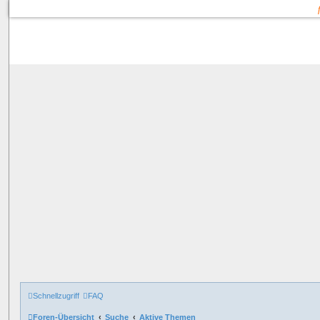
Schnellzugriff
FAQ
Foren-Übersicht
Suche
Aktive Themen