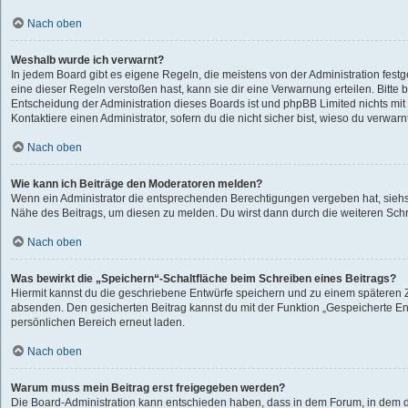
Nach oben
Weshalb wurde ich verwarnt?
In jedem Board gibt es eigene Regeln, die meistens von der Administration fes
eine dieser Regeln verstoßen hast, kann sie dir eine Verwarnung erteilen. Bitte 
Entscheidung der Administration dieses Boards ist und phpBB Limited nichts mit
Kontaktiere einen Administrator, sofern du die nicht sicher bist, wieso du verwarn
Nach oben
Wie kann ich Beiträge den Moderatoren melden?
Wenn ein Administrator die entsprechenden Berechtigungen vergeben hat, siehst
Nähe des Beitrags, um diesen zu melden. Du wirst dann durch die weiteren Schri
Nach oben
Was bewirkt die „Speichern“-Schaltfläche beim Schreiben eines Beitrags?
Hiermit kannst du die geschriebene Entwürfe speichern und zu einem späteren Z
absenden. Den gesicherten Beitrag kannst du mit der Funktion „Gespeicherte En
persönlichen Bereich erneut laden.
Nach oben
Warum muss mein Beitrag erst freigegeben werden?
Die Board-Administration kann entschieden haben, dass in dem Forum, in dem du 