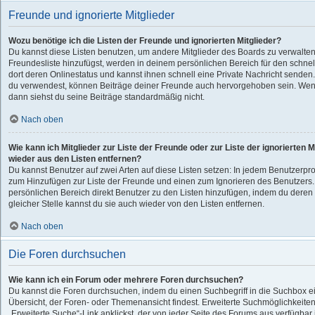
Freunde und ignorierte Mitglieder
Wozu benötige ich die Listen der Freunde und ignorierten Mitglieder?
Du kannst diese Listen benutzen, um andere Mitglieder des Boards zu verwalten.
Freundesliste hinzufügst, werden in deinem persönlichen Bereich für den schnelle
dort deren Onlinestatus und kannst ihnen schnell eine Private Nachricht senden
du verwendest, können Beiträge deiner Freunde auch hervorgehoben sein. Wenn
dann siehst du seine Beiträge standardmäßig nicht.
Nach oben
Wie kann ich Mitglieder zur Liste der Freunde oder zur Liste der ignorierten 
wieder aus den Listen entfernen?
Du kannst Benutzer auf zwei Arten auf diese Listen setzen: In jedem Benutzerprof
zum Hinzufügen zur Liste der Freunde und einen zum Ignorieren des Benutzers
persönlichen Bereich direkt Benutzer zu den Listen hinzufügen, indem du dere
gleicher Stelle kannst du sie auch wieder von den Listen entfernen.
Nach oben
Die Foren durchsuchen
Wie kann ich ein Forum oder mehrere Foren durchsuchen?
Du kannst die Foren durchsuchen, indem du einen Suchbegriff in die Suchbox ein
Übersicht, der Foren- oder Themenansicht findest. Erweiterte Suchmöglichkeiten
„Erweiterte Suche“-Link anklickst, der von jeder Seite des Forums aus verfügbar i