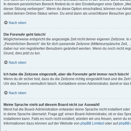
In deinem persönlichen Bereich findest du in den Einstellungen eine Option „M
dieser Sitzung verbergen“. Wenn du diese Option einschaltest, können nur Admi
selbst deinen Online-Status sehen. Du wirst dann als unsichtbarer Besucher gez
Nach oben
Die Forenuhr geht falsch!
Möglicherweise entspricht die angezeigte Zeit nicht deiner eigenen Zeitzone. In d
„Persönlichen Bereich“ die für dich passende Zeitzone (Mitteleuropäische Zeit, ..
dabei nur von registrierten Benutzern geändert werden. Wenn du noch nicht registri
Grund, dies jetzt zu tun.
Nach oben
Ich habe die Zeitzone eingestellt, aber die Forenuhr geht immer noch falsch!
Wenn du dir sicher bist, dass du die Zeitzone richtig eingestellt hast und die Zeit 
Uhr des Servers vermutlich falsch. Kontaktiere einen Administrator, damit er d
Nach oben
Meine Sprache steht auf diesem Board nicht zur Auswahl!
Meist hat die Board-Administration entweder deine Sprache nicht installiert od
in deine Sprache übersetzt. Frage ggf. einen Board-Administrator, ob er das Spr
installieren kann. Falls es noch nicht existiert, würden wir uns freuen, wenn du 
Informationen dazu können auf der Website von
phpBB Limited
oder auf
phpBB.