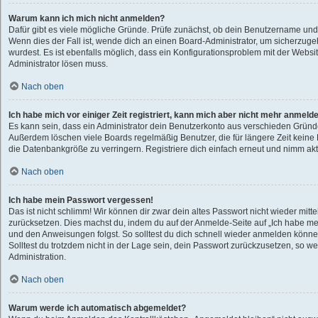
Warum kann ich mich nicht anmelden?
Dafür gibt es viele mögliche Gründe. Prüfe zunächst, ob dein Benutzername und 
Wenn dies der Fall ist, wende dich an einen Board-Administrator, um sicherzuge
wurdest. Es ist ebenfalls möglich, dass ein Konfigurationsproblem mit der Websit
Administrator lösen muss.
Nach oben
Ich habe mich vor einiger Zeit registriert, kann mich aber nicht mehr anmeld
Es kann sein, dass ein Administrator dein Benutzerkonto aus verschieden Gründe
Außerdem löschen viele Boards regelmäßig Benutzer, die für längere Zeit kein
die Datenbankgröße zu verringern. Registriere dich einfach erneut und nimm akti
Nach oben
Ich habe mein Passwort vergessen!
Das ist nicht schlimm! Wir können dir zwar dein altes Passwort nicht wieder mitte
zurücksetzen. Dies machst du, indem du auf der Anmelde-Seite auf „Ich habe me
und den Anweisungen folgst. So solltest du dich schnell wieder anmelden könne
Solltest du trotzdem nicht in der Lage sein, dein Passwort zurückzusetzen, so w
Administration.
Nach oben
Warum werde ich automatisch abgemeldet?