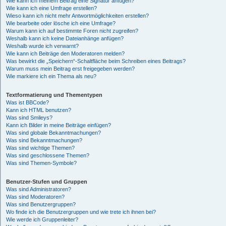
Wie kann ich meinem Beitrag eine Signatur anfügen?
Wie kann ich eine Umfrage erstellen?
Wieso kann ich nicht mehr Antwortmöglichkeiten erstellen?
Wie bearbeite oder lösche ich eine Umfrage?
Warum kann ich auf bestimmte Foren nicht zugreifen?
Weshalb kann ich keine Dateianhänge anfügen?
Weshalb wurde ich verwarnt?
Wie kann ich Beiträge den Moderatoren melden?
Was bewirkt die „Speichern“-Schaltfläche beim Schreiben eines Beitrags?
Warum muss mein Beitrag erst freigegeben werden?
Wie markiere ich ein Thema als neu?
Textformatierung und Thementypen
Was ist BBCode?
Kann ich HTML benutzen?
Was sind Smileys?
Kann ich Bilder in meine Beiträge einfügen?
Was sind globale Bekanntmachungen?
Was sind Bekanntmachungen?
Was sind wichtige Themen?
Was sind geschlossene Themen?
Was sind Themen-Symbole?
Benutzer-Stufen und Gruppen
Was sind Administratoren?
Was sind Moderatoren?
Was sind Benutzergruppen?
Wo finde ich die Benutzergruppen und wie trete ich ihnen bei?
Wie werde ich Gruppenleiter?