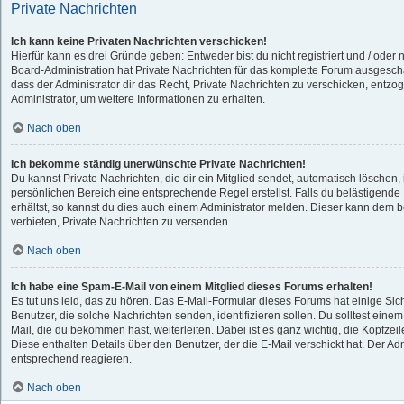
Private Nachrichten
Ich kann keine Privaten Nachrichten verschicken!
Hierfür kann es drei Gründe geben: Entweder bist du nicht registriert und / oder 
Board-Administration hat Private Nachrichten für das komplette Forum ausgesch
dass der Administrator dir das Recht, Private Nachrichten zu verschicken, entzog
Administrator, um weitere Informationen zu erhalten.
Nach oben
Ich bekomme ständig unerwünschte Private Nachrichten!
Du kannst Private Nachrichten, die dir ein Mitglied sendet, automatisch löschen
persönlichen Bereich eine entsprechende Regel erstellst. Falls du belästigen
erhältst, so kannst du dies auch einem Administrator melden. Dieser kann dem b
verbieten, Private Nachrichten zu versenden.
Nach oben
Ich habe eine Spam-E-Mail von einem Mitglied dieses Forums erhalten!
Es tut uns leid, das zu hören. Das E-Mail-Formular dieses Forums hat einige Si
Benutzer, die solche Nachrichten senden, identifizieren sollen. Du solltest einem
Mail, die du bekommen hast, weiterleiten. Dabei ist es ganz wichtig, die Kopfzei
Diese enthalten Details über den Benutzer, der die E-Mail verschickt hat. Der Ad
entsprechend reagieren.
Nach oben