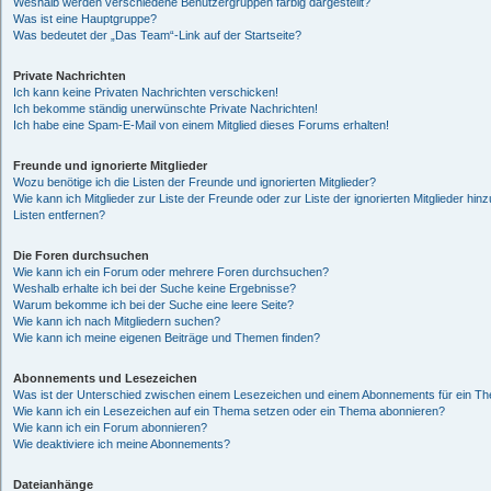
Weshalb werden verschiedene Benutzergruppen farbig dargestellt?
Was ist eine Hauptgruppe?
Was bedeutet der „Das Team“-Link auf der Startseite?
Private Nachrichten
Ich kann keine Privaten Nachrichten verschicken!
Ich bekomme ständig unerwünschte Private Nachrichten!
Ich habe eine Spam-E-Mail von einem Mitglied dieses Forums erhalten!
Freunde und ignorierte Mitglieder
Wozu benötige ich die Listen der Freunde und ignorierten Mitglieder?
Wie kann ich Mitglieder zur Liste der Freunde oder zur Liste der ignorierten Mitglieder hi
Listen entfernen?
Die Foren durchsuchen
Wie kann ich ein Forum oder mehrere Foren durchsuchen?
Weshalb erhalte ich bei der Suche keine Ergebnisse?
Warum bekomme ich bei der Suche eine leere Seite?
Wie kann ich nach Mitgliedern suchen?
Wie kann ich meine eigenen Beiträge und Themen finden?
Abonnements und Lesezeichen
Was ist der Unterschied zwischen einem Lesezeichen und einem Abonnements für ein T
Wie kann ich ein Lesezeichen auf ein Thema setzen oder ein Thema abonnieren?
Wie kann ich ein Forum abonnieren?
Wie deaktiviere ich meine Abonnements?
Dateianhänge