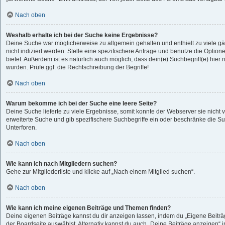
Nach oben
Weshalb erhalte ich bei der Suche keine Ergebnisse?
Deine Suche war möglicherweise zu allgemein gehalten und enthielt zu viele g
nicht indiziert werden. Stelle eine spezifischere Anfrage und benutze die Optione
bietet. Außerdem ist es natürlich auch möglich, dass dein(e) Suchbegriff(e) hie
wurden. Prüfe ggf. die Rechtschreibung der Begriffe!
Nach oben
Warum bekomme ich bei der Suche eine leere Seite?
Deine Suche lieferte zu viele Ergebnisse, somit konnte der Webserver sie nicht 
erweiterte Suche und gib spezifischere Suchbegriffe ein oder beschränke die S
Unterforen.
Nach oben
Wie kann ich nach Mitgliedern suchen?
Gehe zur Mitgliederliste und klicke auf „Nach einem Mitglied suchen“.
Nach oben
Wie kann ich meine eigenen Beiträge und Themen finden?
Deine eigenen Beiträge kannst du dir anzeigen lassen, indem du „Eigene Beiträg
der Boardseite auswählst. Alternativ kannst du auch „Deine Beiträge anzeigen“ 