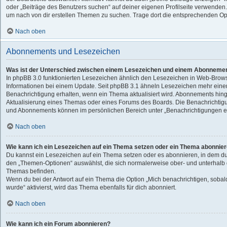
oder „Beiträge des Benutzers suchen“ auf deiner eigenen Profilseite verwenden.
um nach von dir erstellen Themen zu suchen. Trage dort die entsprechenden Op
Nach oben
Abonnements und Lesezeichen
Was ist der Unterschied zwischen einem Lesezeichen und einem Abonnemen
In phpBB 3.0 funktionierten Lesezeichen ähnlich den Lesezeichen in Web-Brow
Informationen bei einem Update. Seit phpBB 3.1 ähneln Lesezeichen mehr ein
Benachrichtigung erhalten, wenn ein Thema aktualisiert wird. Abonnements hing
Aktualisierung eines Themas oder eines Forums des Boards. Die Benachrichtig
und Abonnements können im persönlichen Bereich unter „Benachrichtigungen ei
Nach oben
Wie kann ich ein Lesezeichen auf ein Thema setzen oder ein Thema abonnie
Du kannst ein Lesezeichen auf ein Thema setzen oder es abonnieren, in dem du
den „Themen-Optionen“ auswählst, die sich normalerweise ober- und unterhalb 
Themas befinden.
Wenn du bei der Antwort auf ein Thema die Option „Mich benachrichtigen, sobal
wurde“ aktivierst, wird das Thema ebenfalls für dich abonniert.
Nach oben
Wie kann ich ein Forum abonnieren?