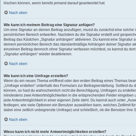
löschen können, wenn bereits jemand darauf geantwortet hat.
Nach oben
Wie kann ich meinem Beitrag eine Signatur anfügen?
Um eine Signatur an deinen Beitrag anzufügen, musst du zunächst eine solche 
persönlichen Bereich entwerfen. Nachdem du die Signatur erstellt und gespeiche
Beitrag das Kästchen „Signatur anhängen“ aktivieren. Du kannst eine Signatur 
deinem persönlichen Bereich das standardmäßige Anhängen deiner Signatur akt
einzelnen Beitrag dennoch ohne Signatur verfassen möchtest, so kannst du dort
„Signatur anhängen“ wieder deaktivieren.
Nach oben
Wie kann ich eine Umfrage erstellen?
Wenn du ein neues Thema eröffnest oder den ersten Beitrag eines Themas bearbe
„Umfrage erstellen“ unterhalb des Formulars zur Beitragserstellung. Solltest du 
können, so hast du wahrscheinlich nicht die Berechtigung, Umfragen zu erstellen.
mindestens zwei Antwortmöglichkeiten in die entsprechenden Felder eingeben u
jede Antwortmöglichkeit in einer eigenen Zeile steht. Du kannst auch unter „Au
festlegen, wie viele Optionen ein Benutzer auswählen kann, welches Zeitlimit für
dabei eine zeitlich unbegrenzte Umfrage) und schließlich, ob die Benutzer ihr
Nach oben
Wieso kann ich nicht mehr Antwortmöglichkeiten erstellen?