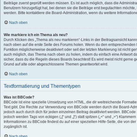
Beiträge zuerst geprüft werden müssen. Es ist auch möglich, dass die Administra
Benutzern hinzugefügt hat, bei denen sie die Beiträge erst begutachten möchte, b
werden. Bitte kontaktiere die Board-Administration, wenn du weitere Information
Nach oben
Wie markiere ich ein Thema als neu?
Durch Klicken des „Thema als neu markieren“-Links in der Beitragsansicht kan
nach oben auf die erste Seite des Forums holen. Wenn du den entsprechenden Lin
Funktion möglicherweise deaktiviert oder seit der letzten Markierung ist nicht g
auch möglich, das Thema nach oben zu holen, indem du einfach eine Antwort dar
sicher, dass du die Regeln dieses Boards beachtest! Es wird meist nicht gerne g
Grund auf alte oder abgeschlossene Themen geantwortet wird.
Nach oben
Textformatierung und Thementypen
Was ist BBCode?
BBCode ist eine spezielle Umsetzung von HTML, die dir weitreichende Formatie
Text gibt. Die Rechte zur Verwendung von BBCode werden durch die Board-Adm
jedoch auch durch dich für jeden einzelnen Beitrag deaktiviert werden. BBCode 
jedoch werden Tags von eckigen („[“ und „]“) statt spitzen („<“ und „>“) Klammer
Informationen zu BBCode findest du auf einer speziellen Hilfe-Seite, die von der
zugänglich ist.
Nach oben