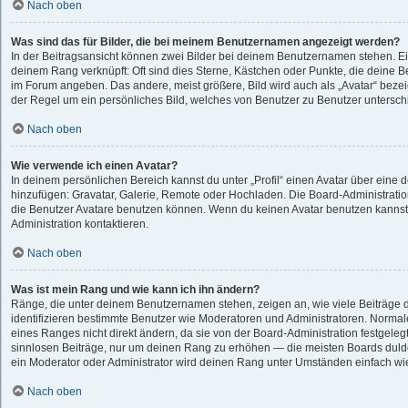
Nach oben
Was sind das für Bilder, die bei meinem Benutzernamen angezeigt werden?
In der Beitragsansicht können zwei Bilder bei deinem Benutzernamen stehen. Eine
deinem Rang verknüpft: Oft sind dies Sterne, Kästchen oder Punkte, die deine B
im Forum angeben. Das andere, meist größere, Bild wird auch als „Avatar“ bezeic
der Regel um ein persönliches Bild, welches von Benutzer zu Benutzer unterschie
Nach oben
Wie verwende ich einen Avatar?
In deinem persönlichen Bereich kannst du unter „Profil“ einen Avatar über eine 
hinzufügen: Gravatar, Galerie, Remote oder Hochladen. Die Board-Administrati
die Benutzer Avatare benutzen können. Wenn du keinen Avatar benutzen kannst, 
Administration kontaktieren.
Nach oben
Was ist mein Rang und wie kann ich ihn ändern?
Ränge, die unter deinem Benutzernamen stehen, zeigen an, wie viele Beiträge du
identifizieren bestimmte Benutzer wie Moderatoren und Administratoren. Normal
eines Ranges nicht direkt ändern, da sie von der Board-Administration festgelegt
sinnlosen Beiträge, nur um deinen Rang zu erhöhen — die meisten Boards dulde
ein Moderator oder Administrator wird deinen Rang unter Umständen einfach wi
Nach oben