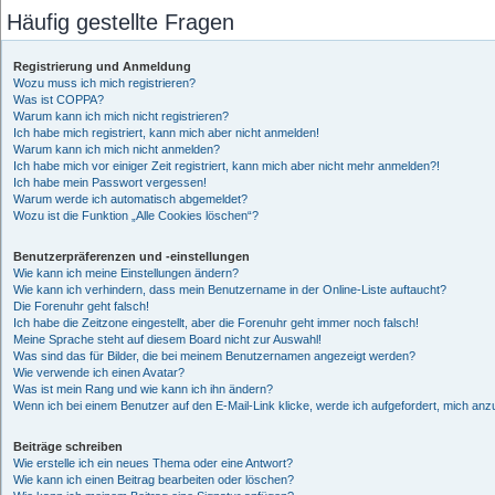
Häufig gestellte Fragen
Registrierung und Anmeldung
Wozu muss ich mich registrieren?
Was ist COPPA?
Warum kann ich mich nicht registrieren?
Ich habe mich registriert, kann mich aber nicht anmelden!
Warum kann ich mich nicht anmelden?
Ich habe mich vor einiger Zeit registriert, kann mich aber nicht mehr anmelden?!
Ich habe mein Passwort vergessen!
Warum werde ich automatisch abgemeldet?
Wozu ist die Funktion „Alle Cookies löschen“?
Benutzerpräferenzen und -einstellungen
Wie kann ich meine Einstellungen ändern?
Wie kann ich verhindern, dass mein Benutzername in der Online-Liste auftaucht?
Die Forenuhr geht falsch!
Ich habe die Zeitzone eingestellt, aber die Forenuhr geht immer noch falsch!
Meine Sprache steht auf diesem Board nicht zur Auswahl!
Was sind das für Bilder, die bei meinem Benutzernamen angezeigt werden?
Wie verwende ich einen Avatar?
Was ist mein Rang und wie kann ich ihn ändern?
Wenn ich bei einem Benutzer auf den E-Mail-Link klicke, werde ich aufgefordert, mich an
Beiträge schreiben
Wie erstelle ich ein neues Thema oder eine Antwort?
Wie kann ich einen Beitrag bearbeiten oder löschen?