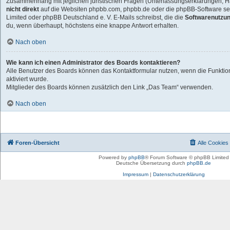
Zusammenhang mit jeglichen juristischen Fragen (Unterlassungserklärungen, Ha
nicht direkt
auf die Websiten phpbb.com, phpbb.de oder die phpBB-Software sel
Limited oder phpBB Deutschland e. V. E-Mails schreibst, die die
Softwarenutzun
du, wenn überhaupt, höchstens eine knappe Antwort erhalten.
Nach oben
Wie kann ich einen Administrator des Boards kontaktieren?
Alle Benutzer des Boards können das Kontaktformular nutzen, wenn die Funktio
aktiviert wurde.
Mitglieder des Boards können zusätzlich den Link „Das Team“ verwenden.
Nach oben
Foren-Übersicht
Alle Cookies
Powered by
phpBB
® Forum Software © phpBB Limited
Deutsche Übersetzung durch
phpBB.de
Impressum
|
Datenschutzerklärung