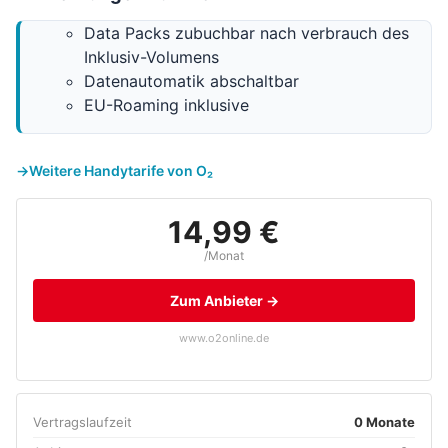
Data Packs zubuchbar nach verbrauch des
Inklusiv-Volumens
Datenautomatik abschaltbar
EU-Roaming inklusive
Weitere Handytarife von O₂
14,99 €
/Monat
Zum Anbieter →
www.o2online.de
Vertragslaufzeit
0 Monate