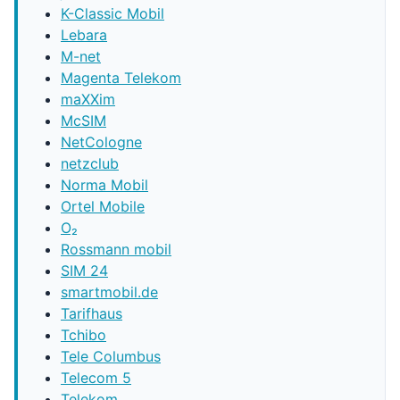
K-Classic Mobil
Lebara
M-net
Magenta Telekom
maXXim
McSIM
NetCologne
netzclub
Norma Mobil
Ortel Mobile
O₂
Rossmann mobil
SIM 24
smartmobil.de
Tarifhaus
Tchibo
Tele Columbus
Telecom 5
Telekom