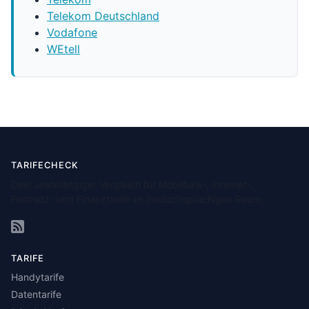
Telekom Deutschland
Vodafone
WEtell
TARIFECHECK
Dein unabhängiger Vergleich für Mobilfunk-, Internet-,
Festnetz- und Finanztarife im deutschsprachigen Raum.
TARIFE
Handytarife
Datentarife