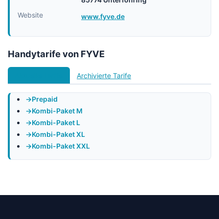
Website
www.fyve.de
Handytarife von FYVE
Aktuelle Tarife
Archivierte Tarife
Prepaid
Kombi-Paket M
Kombi-Paket L
Kombi-Paket XL
Kombi-Paket XXL