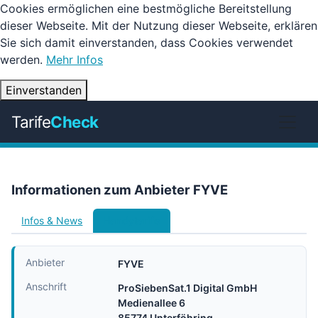
Cookies ermöglichen eine bestmögliche Bereitstellung
dieser Webseite. Mit der Nutzung dieser Webseite, erklären
Sie sich damit einverstanden, dass Cookies verwendet
werden.
Mehr Infos
Einverstanden
Tarife
Check
Informationen zum Anbieter FYVE
Infos & News
Handytarife
Anbieter
FYVE
Anschrift
ProSiebenSat.1 Digital GmbH
Medienallee 6
85774 Unterföhring