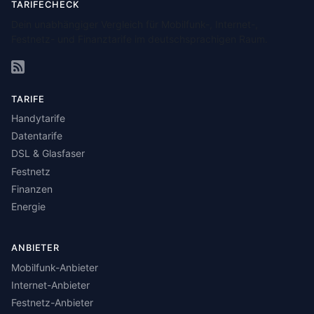
TARIFECHECK
Dein unabhängiger Vergleich für Mobilfunk-, Internet-,
Festnetz- und Finanztarife im deutschsprachigen Raum.
TARIFE
Handytarife
Datentarife
DSL & Glasfaser
Festnetz
Finanzen
Energie
ANBIETER
Mobilfunk-Anbieter
Internet-Anbieter
Festnetz-Anbieter