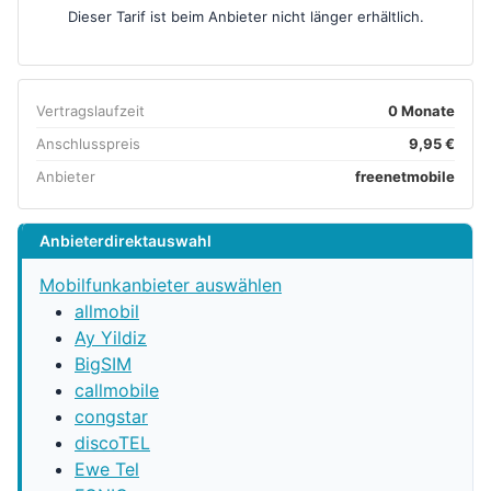
Dieser Tarif ist beim Anbieter nicht länger erhältlich.
Vertragslaufzeit
0 Monate
Anschlusspreis
9,95 €
Anbieter
freenetmobile
Anbieterdirektauswahl
Mobilfunkanbieter auswählen
allmobil
Ay Yildiz
BigSIM
callmobile
congstar
discoTEL
Ewe Tel