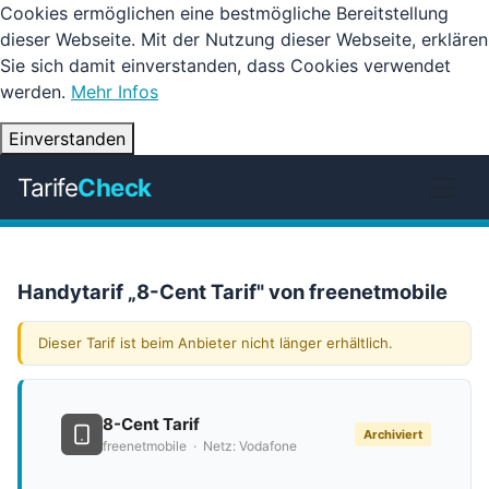
Cookies ermöglichen eine bestmögliche Bereitstellung
dieser Webseite. Mit der Nutzung dieser Webseite, erklären
Sie sich damit einverstanden, dass Cookies verwendet
werden.
Mehr Infos
Einverstanden
Tarife
Check
Handytarif „8-Cent Tarif" von freenetmobile
Dieser Tarif ist beim Anbieter nicht länger erhältlich.
8-Cent Tarif
Archiviert
freenetmobile · Netz: Vodafone