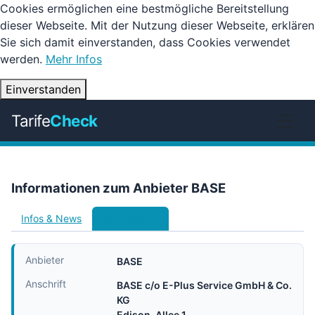
Cookies ermöglichen eine bestmögliche Bereitstellung
dieser Webseite. Mit der Nutzung dieser Webseite, erklären
Sie sich damit einverstanden, dass Cookies verwendet
werden.
Mehr Infos
Einverstanden
Tarife
Check
Informationen zum Anbieter BASE
Infos & News
Handytarife
Anbieter
BASE
Anschrift
BASE c/o E-Plus Service GmbH & Co.
KG
Edison-Allee 1