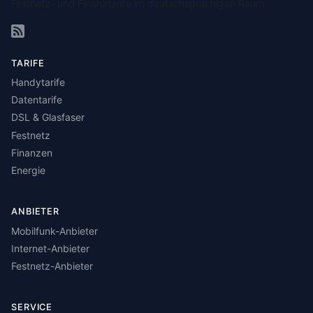
Festnetz- und Finanztarife im deutschsprachigen Raum.
TARIFE
Handytarife
Datentarife
DSL & Glasfaser
Festnetz
Finanzen
Energie
ANBIETER
Mobilfunk-Anbieter
Internet-Anbieter
Festnetz-Anbieter
SERVICE