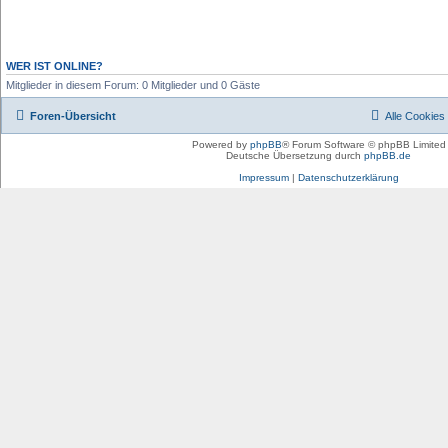
WER IST ONLINE?
Mitglieder in diesem Forum: 0 Mitglieder und 0 Gäste
Foren-Übersicht
Alle Cookies
Powered by
phpBB
® Forum Software © phpBB Limited
Deutsche Übersetzung durch
phpBB.de
Impressum
|
Datenschutzerklärung