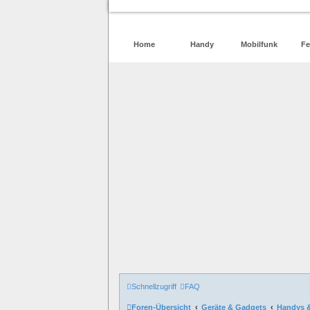
Home
Handy
Mobilfunk
Fe
Schnellzugriff
FAQ
Foren-Übersicht
Geräte & Gadgets
Handys 