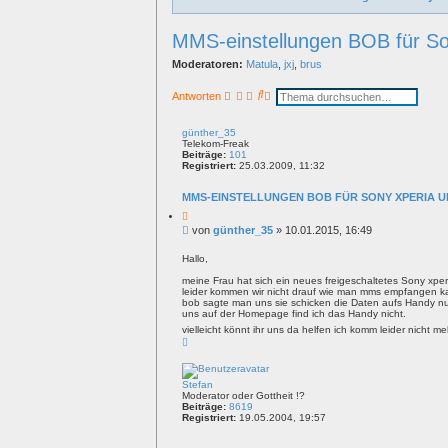
MMS-einstellungen BOB für Son
Moderatoren:
Matula
,
jxj
,
brus
S
E
Antworten
u
r
c
w
h
e
günther_35
e
i
Telekom-Freak
t
Beiträge:
101
e
Registriert:
25.03.2009, 11:32
r
t
MMS-EINSTELLUNGEN BOB FÜR SONY XPERIA U
e
S
Z
i
u
B
von
günther_35
»
10.01.2015, 16:49
t
c
e
a
h
i
t
Hallo,
e
t
meine Frau hat sich ein neues freigeschaltetes Sony xperi
r
leider kommen wir nicht drauf wie man mms empfangen ka
a
bob sagte man uns sie schicken die Daten aufs Handy n
g
uns auf der Homepage find ich das Handy nicht.
vielleicht könnt ihr uns da helfen ich komm leider nicht m
N
a
c
h
o
Stefan
b
Moderator oder Gottheit !?
e
Beiträge:
8619
n
Registriert:
19.05.2004, 19:57