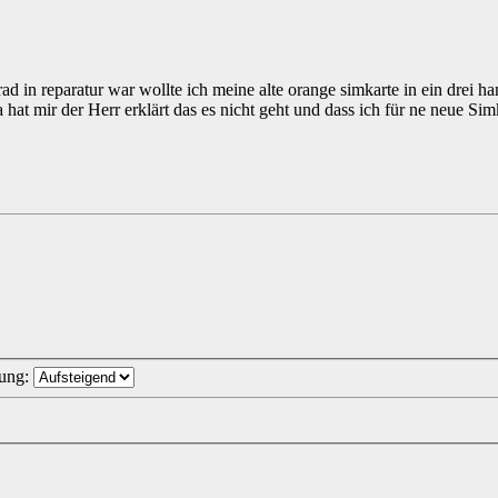
d in reparatur war wollte ich meine alte orange simkarte in ein drei ha
hat mir der Herr erklärt das es nicht geht und dass ich für ne neue Si
tung: