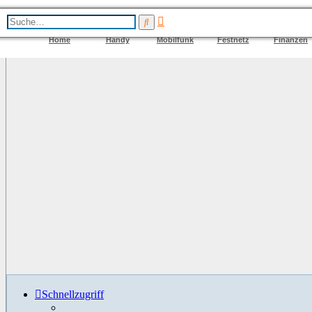
Erweiterte
Suche
Suche
Home
Handy
Mobilfunk
Festnetz
Finanzen
Schnellzugriff