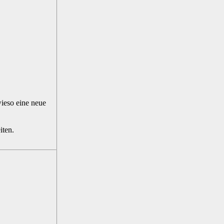
wieso eine neue
iten.