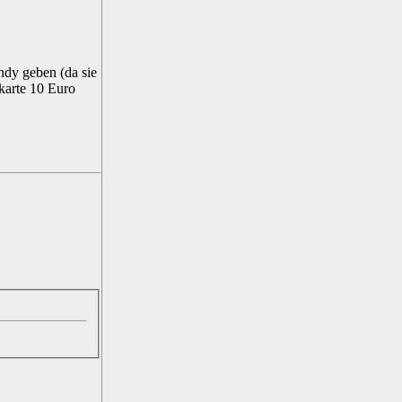
ndy geben (da sie
mkarte 10 Euro