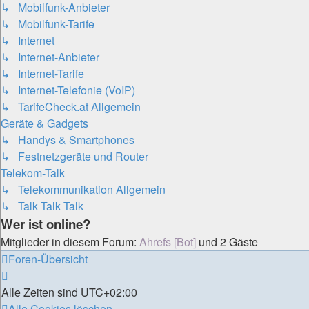
↳ Mobilfunk-Anbieter
↳ Mobilfunk-Tarife
↳ Internet
↳ Internet-Anbieter
↳ Internet-Tarife
↳ Internet-Telefonie (VoIP)
↳ TarifeCheck.at Allgemein
Geräte & Gadgets
↳ Handys & Smartphones
↳ Festnetzgeräte und Router
Telekom-Talk
↳ Telekommunikation Allgemein
↳ Talk Talk Talk
Wer ist online?
Mitglieder in diesem Forum:
Ahrefs [Bot]
und 2 Gäste
Foren-Übersicht
Alle Zeiten sind
UTC+02:00
Alle Cookies löschen