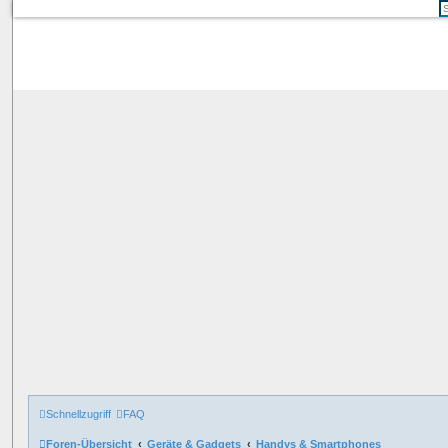
Schnellzugriff
FAQ
Foren-Übersicht
Geräte & Gadgets
Handys & Smartphones