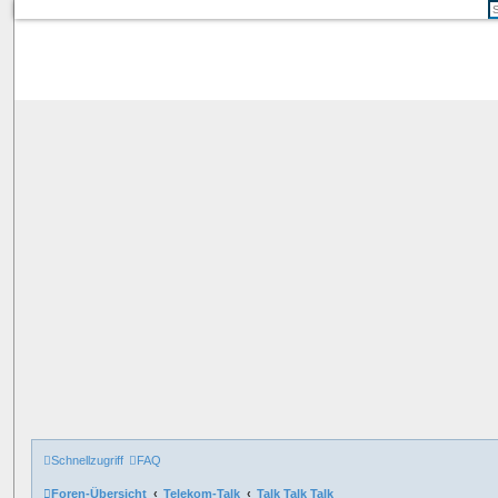
Schnellzugriff
FAQ
Foren-Übersicht
Telekom-Talk
Talk Talk Talk