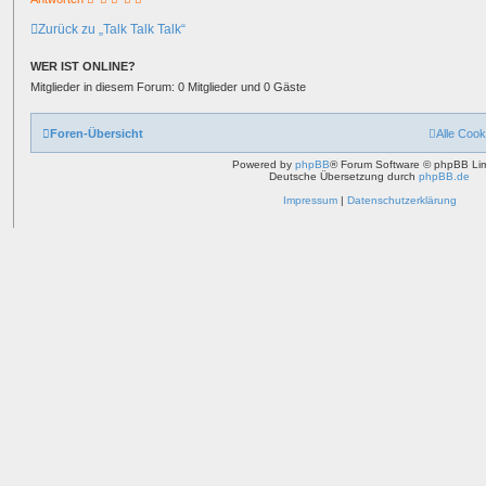
Zurück zu „Talk Talk Talk“
WER IST ONLINE?
Mitglieder in diesem Forum: 0 Mitglieder und 0 Gäste
Foren-Übersicht
Alle Cook
Powered by
phpBB
® Forum Software © phpBB Lim
Deutsche Übersetzung durch
phpBB.de
Impressum
|
Datenschutzerklärung