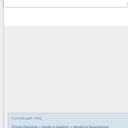
Schnellzugriff
FAQ
Foren-Übersicht
Geräte & Gadgets
Handys & Smartphones