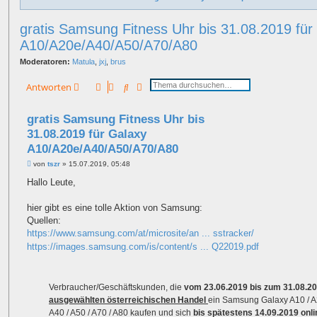
gratis Samsung Fitness Uhr bis 31.08.2019 für
A10/A20e/A40/A50/A70/A80
Moderatoren:
Matula
,
jxj
,
brus
Suche
Erweiterte Suche
Antworten
gratis Samsung Fitness Uhr bis
31.08.2019 für Galaxy
A10/A20e/A40/A50/A70/A80
B
von
tszr
»
15.07.2019, 05:48
e
i
Hallo Leute,
t
r
a
hier gibt es eine tolle Aktion von Samsung:
g
Quellen:
https://www.samsung.com/at/microsite/an ... sstracker/
https://images.samsung.com/is/content/s ... Q22019.pdf
Verbraucher/Geschäftskunden, die
vom 23.06.2019 bis zum 31.08.2
ausgewählten österreichischen Handel
ein Samsung Galaxy A10 / A
A40 / A50 / A70 / A80 kaufen und sich
bis spätestens 14.09.2019 onli