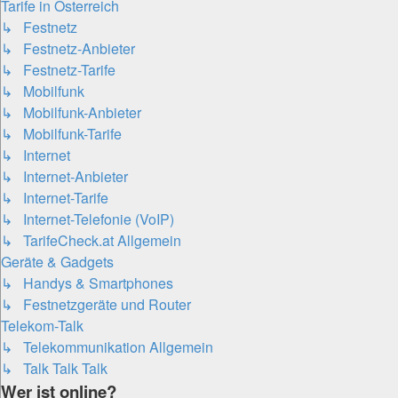
Tarife in Österreich
↳ Festnetz
↳ Festnetz-Anbieter
↳ Festnetz-Tarife
↳ Mobilfunk
↳ Mobilfunk-Anbieter
↳ Mobilfunk-Tarife
↳ Internet
↳ Internet-Anbieter
↳ Internet-Tarife
↳ Internet-Telefonie (VoIP)
↳ TarifeCheck.at Allgemein
Geräte & Gadgets
↳ Handys & Smartphones
↳ Festnetzgeräte und Router
Telekom-Talk
↳ Telekommunikation Allgemein
↳ Talk Talk Talk
Wer ist online?