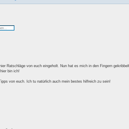
hier Ratschläge von euch eingeholt. Nun hat es mich in den Fingern gekribbel
hier bin ich!
pps von euch. Ich tu natürlich auch mein bestes hilfreich zu sein!