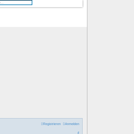
erte Suche
Registrieren
Anmelden
S