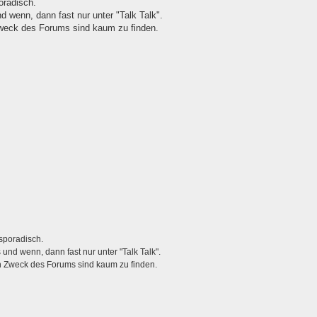
oradisch.
d wenn, dann fast nur unter "Talk Talk".
weck des Forums sind kaum zu finden.
sporadisch.
und wenn, dann fast nur unter "Talk Talk".
 Zweck des Forums sind kaum zu finden.