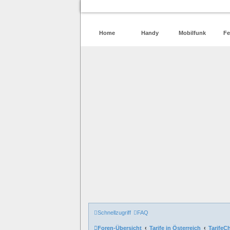
Home
Handy
Mobilfunk
Fe
Schnellzugriff
FAQ
Foren-Übersicht
Tarife in Österreich
TarifeC