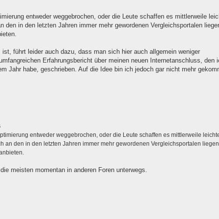
timierung entweder weggebrochen, oder die Leute schaffen es mittlerweile leic
an den in den letzten Jahren immer mehr gewordenen Vergleichsportalen liegen
ieten.
ist, führt leider auch dazu, dass man sich hier auch allgemein weniger
 umfangreichen Erfahrungsbericht über meinen neuen Internetanschluss, den i
 Jahr habe, geschrieben. Auf die Idee bin ich jedoch gar nicht mehr geko
6
optimierung entweder weggebrochen, oder die Leute schaffen es mittlerweile leichte
ch an den in den letzten Jahren immer mehr gewordenen Vergleichsportalen liegen
anbieten.
d die meisten momentan in anderen Foren unterwegs.