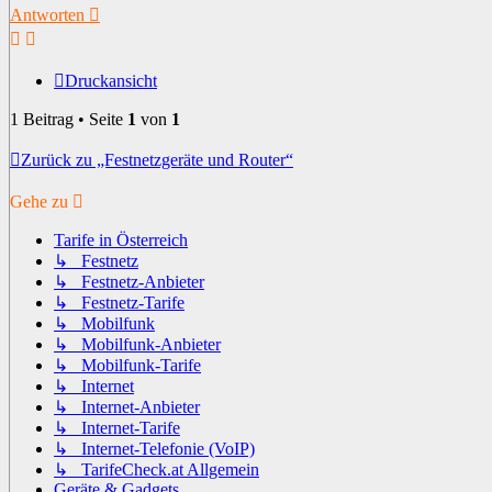
Antworten
Druckansicht
1 Beitrag • Seite
1
von
1
Zurück zu „Festnetzgeräte und Router“
Gehe zu
Tarife in Österreich
↳ Festnetz
↳ Festnetz-Anbieter
↳ Festnetz-Tarife
↳ Mobilfunk
↳ Mobilfunk-Anbieter
↳ Mobilfunk-Tarife
↳ Internet
↳ Internet-Anbieter
↳ Internet-Tarife
↳ Internet-Telefonie (VoIP)
↳ TarifeCheck.at Allgemein
Geräte & Gadgets