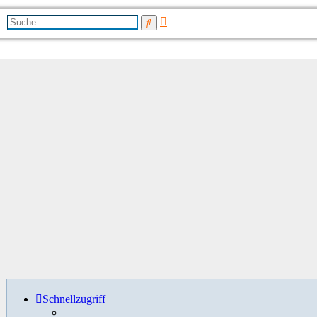
Erweiterte
Suche
Suche
Schnellzugriff