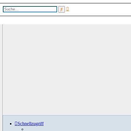
Erweiterte
Suche
Suche
Schnellzugriff