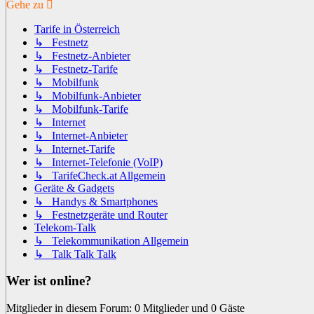
Gehe zu
Tarife in Österreich
↳ Festnetz
↳ Festnetz-Anbieter
↳ Festnetz-Tarife
↳ Mobilfunk
↳ Mobilfunk-Anbieter
↳ Mobilfunk-Tarife
↳ Internet
↳ Internet-Anbieter
↳ Internet-Tarife
↳ Internet-Telefonie (VoIP)
↳ TarifeCheck.at Allgemein
Geräte & Gadgets
↳ Handys & Smartphones
↳ Festnetzgeräte und Router
Telekom-Talk
↳ Telekommunikation Allgemein
↳ Talk Talk Talk
Wer ist online?
Mitglieder in diesem Forum: 0 Mitglieder und 0 Gäste