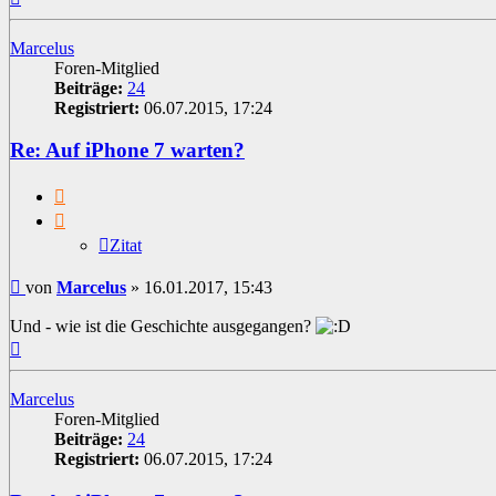
oben
Marcelus
Foren-Mitglied
Beiträge:
24
Registriert:
06.07.2015, 17:24
Re: Auf iPhone 7 warten?
Zitat
Zitat
Beitrag
von
Marcelus
»
16.01.2017, 15:43
Und - wie ist die Geschichte ausgegangen?
Nach
oben
Marcelus
Foren-Mitglied
Beiträge:
24
Registriert:
06.07.2015, 17:24