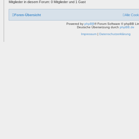
Mitglieder in diesem Forum: 0 Mitglieder und 1 Gast
Foren-Übersicht
Alle Cook
Powered by
phpBB
® Forum Software © phpBB Lim
Deutsche Übersetzung durch
phpBB.de
Impressum
|
Datenschutzerklärung