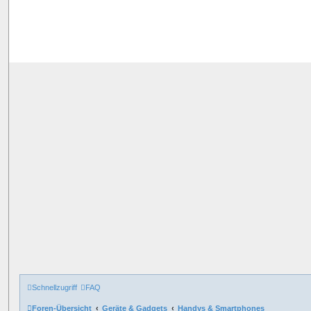
Schnellzugriff
FAQ
Foren-Übersicht
Geräte & Gadgets
Handys & Smartphones