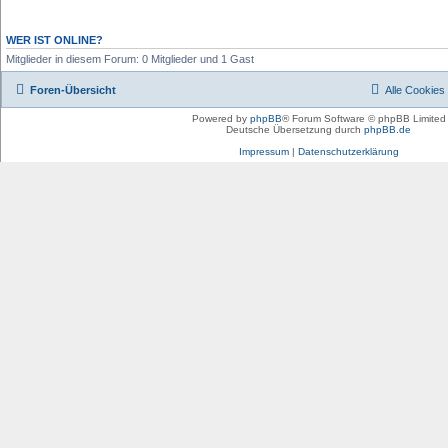
WER IST ONLINE?
Mitglieder in diesem Forum: 0 Mitglieder und 1 Gast
Foren-Übersicht
Alle Cookies
Powered by
phpBB
® Forum Software © phpBB Limited
Deutsche Übersetzung durch
phpBB.de
Impressum
|
Datenschutzerklärung