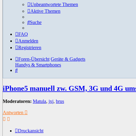
Unbeantwortete Themen
Aktive Themen
Suche
FAQ
Anmelden
Registrieren
Foren-Übersicht
Geräte & Gadgets
Handys & Smartphones
Suche
iPhone5 manuell zw. GSM, 3G und 4G um
Moderatoren:
Matula
,
jxj
,
brus
Antworten
Druckansicht