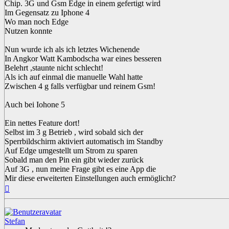
Chip. 3G und Gsm Edge in einem gefertigt wird
Im Gegensatz zu Iphone 4
Wo man noch Edge
Nutzen konnte
Nun wurde ich als ich letztes Wichenende
In Angkor Watt Kambodscha war eines besseren
Belehrt ,staunte nicht schlecht!
Als ich auf einmal die manuelle Wahl hatte
Zwischen 4 g falls verfügbar und reinem Gsm!
Auch bei Iohone 5
Ein nettes Feature dort!
Selbst im 3 g Betrieb , wird sobald sich der
Sperrbildschirm aktiviert automatisch im Standby
Auf Edge umgestellt um Strom zu sparen
Sobald man den Pin ein gibt wieder zurück
Auf 3G , nun meine Frage gibt es eine App die
Mir diese erweiterten Einstellungen auch ermöglicht?
Nach
oben
Stefan