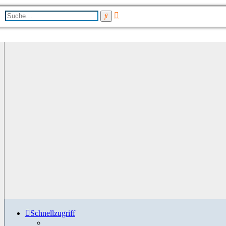
Erweiterte
Suche
Suche
Schnellzugriff