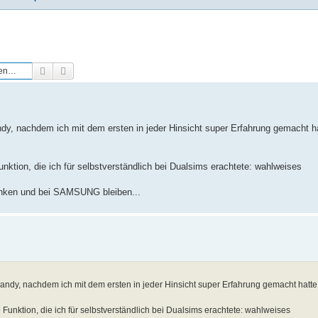
Suche
Erweiterte Suche
dy, nachdem ich mit dem ersten in jeder Hinsicht super Erfahrung gemacht ha
nktion, die ich für selbstverständlich bei Dualsims erachtete: wahlweises
enken und bei SAMSUNG bleiben...
andy, nachdem ich mit dem ersten in jeder Hinsicht super Erfahrung gemacht hatte
Funktion, die ich für selbstverständlich bei Dualsims erachtete: wahlweises