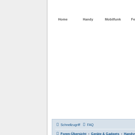
Home
Handy
Mobilfunk
Fe
Schnellzugriff
FAQ
Foren-Übersicht
Geräte & Gadgets
Handy