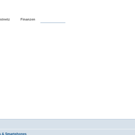
stnetz
Finanzen
Forum
s & Smartphones