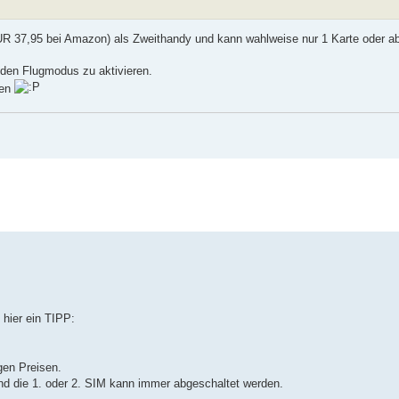
EUR 37,95 bei Amazon) als Zweithandy und kann wahlweise nur 1 Karte oder a
 den Flugmodus zu aktivieren.
den
 hier ein TIPP:
gen Preisen.
d die 1. oder 2. SIM kann immer abgeschaltet werden.