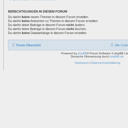
BERECHTIGUNGEN IN DIESEM FORUM
Du darfst
keine
neuen Themen in diesem Forum erstellen.
Du darfst
keine
Antworten zu Themen in diesem Forum erstellen.
Du darfst deine Beiträge in diesem Forum
nicht
ändern.
Du darfst deine Beiträge in diesem Forum
nicht
löschen.
Du darfst
keine
Dateianhänge in diesem Forum erstellen.
Foren-Übersicht
Alle Cook
Powered by
phpBB
® Forum Software © phpBB Lim
Deutsche Übersetzung durch
phpBB.de
Impressum
|
Datenschutzerklärung