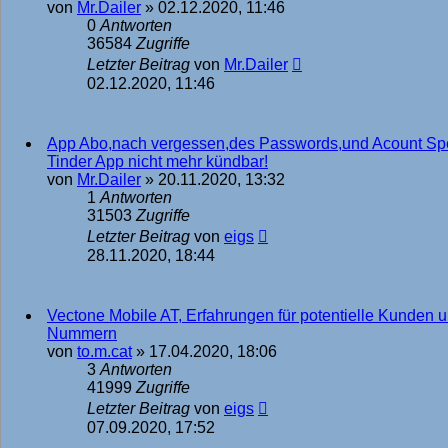
von
Mr.Dailer
»
02.12.2020, 11:46
0
Antworten
36584
Zugriffe
Letzter Beitrag
von
Mr.Dailer
02.12.2020, 11:46
App Abo,nach vergessen,des Passwords,und Acount Sper
Tinder App nicht mehr kündbar!
von
Mr.Dailer
»
20.11.2020, 13:32
1
Antworten
31503
Zugriffe
Letzter Beitrag
von
eigs
28.11.2020, 18:44
Vectone Mobile AT, Erfahrungen für potentielle Kunden
Nummern
von
to.m.cat
»
17.04.2020, 18:06
3
Antworten
41999
Zugriffe
Letzter Beitrag
von
eigs
07.09.2020, 17:52