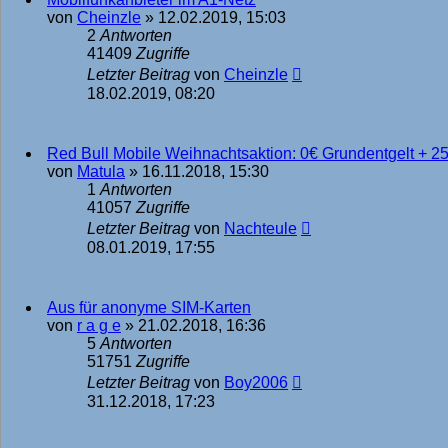
von
Cheinzle
»
12.02.2019, 15:03
2
Antworten
41409
Zugriffe
Letzter Beitrag
von
Cheinzle
18.02.2019, 08:20
Red Bull Mobile Weihnachtsaktion: 0€ Grundentgelt + 25
von
Matula
»
16.11.2018, 15:30
1
Antworten
41057
Zugriffe
Letzter Beitrag
von
Nachteule
08.01.2019, 17:55
Aus für anonyme SIM-Karten
von
r a g e
»
21.02.2018, 16:36
5
Antworten
51751
Zugriffe
Letzter Beitrag
von
Boy2006
31.12.2018, 17:23