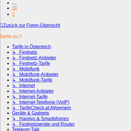
…
31
Nächste
Zurück zur Foren-Übersicht
Gehe zu
Tarife in Österreich
↳ Festnetz
↳ Festnetz-Anbieter
↳ Festnetz-Tarife
↳ Mobilfunk
↳ Mobilfunk-Anbieter
↳ Mobilfunk-Tarife
↳ Internet
↳ Internet-Anbieter
↳ Internet-Tarife
↳ Internet-Telefonie (VoIP)
↳ TarifeCheck.at Allgemein
Geräte & Gadgets
↳ Handys & Smartphones
↳ Festnetzgeräte und Router
Telekom-Talk