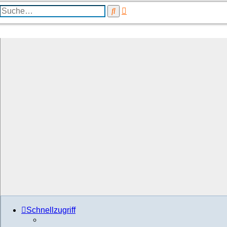
Erweiterte
Suche
Suche
Schnellzugriff