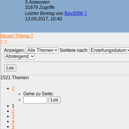
3
Antworten
31679
Zugriffe
Letzter Beitrag
von
Boy2006
13.09.2017, 10:40
Neues Thema
Anzeigen:
Sortiere nach:
1521 Themen
Seite
1
Gehe zu Seite:
von
31
1
2
3
4
5