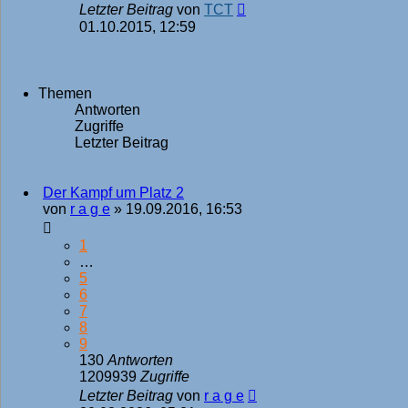
Letzter Beitrag
von
TCT
01.10.2015, 12:59
Themen
Antworten
Zugriffe
Letzter Beitrag
Der Kampf um Platz 2
von
r a g e
»
19.09.2016, 16:53
1
…
5
6
7
8
9
130
Antworten
1209939
Zugriffe
Letzter Beitrag
von
r a g e