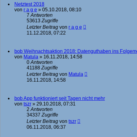
Netztest 2018
von
r a g e
»
05.10.2018, 08:10
7
Antworten
53613
Zugriffe
Letzter Beitrag
von
r a g e
11.12.2018, 07:22
bob Weihnachtsaktion 2018: Datenguthaben ins Folge
von
Matula
»
16.11.2018, 14:58
0
Antworten
41188
Zugriffe
Letzter Beitrag
von
Matula
16.11.2018, 14:58
bob App funktioniert seit Tagen nicht mehr
von
tszr
»
29.10.2018, 07:31
2
Antworten
34337
Zugriffe
Letzter Beitrag
von
tszr
06.11.2018, 06:37