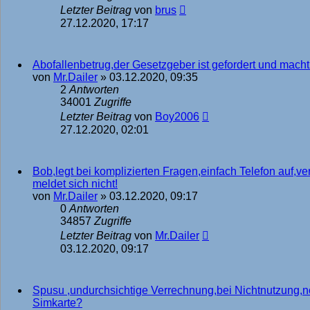
Letzter Beitrag
von
brus
27.12.2020, 17:17
Abofallenbetrug,der Gesetzgeber ist gefordert und macht 
von
Mr.Dailer
»
03.12.2020, 09:35
2
Antworten
34001
Zugriffe
Letzter Beitrag
von
Boy2006
27.12.2020, 02:01
Bob,legt bei komplizierten Fragen,einfach Telefon auf,ve
meldet sich nicht!
von
Mr.Dailer
»
03.12.2020, 09:17
0
Antworten
34857
Zugriffe
Letzter Beitrag
von
Mr.Dailer
03.12.2020, 09:17
Spusu ,undurchsichtige Verrechnung,bei Nichtnutzung,no
Simkarte?