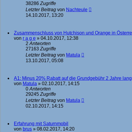
38286
Zugriffe
Letzter Beitrag
von
Nachteule
14.10.2017, 13:20
Zusammenschluss von Hutchison und Orange in Österreich
von
r a g e
»
04.10.2017, 12:38
2
Antworten
27163
Zugriffe
Letzter Beitrag
von
Matula
13.10.2017, 05:08
A1: Minus 20% Rabatt auf die Grundgebühr 2 Jahre lang
von
Matula
»
02.10.2017, 14:15
0
Antworten
29245
Zugriffe
Letzter Beitrag
von
Matula
02.10.2017, 14:15
Erfahrung mit Saturnmobil
von
brus
»
08.02.2017, 14:20