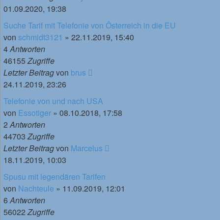
01.09.2020, 19:38
Suche Tarif mit Telefonie von Österreich in die EU
von
schmidt3121
»
22.11.2019, 15:40
4
Antworten
46155
Zugriffe
Letzter Beitrag
von
brus
24.11.2019, 23:26
Telefonie von und nach USA
von
Essotiger
»
08.10.2018, 17:58
2
Antworten
44703
Zugriffe
Letzter Beitrag
von
Marcelus
18.11.2019, 10:03
Spusu mit legendären Tarifen
von
Nachteule
»
11.09.2019, 12:01
6
Antworten
56022
Zugriffe